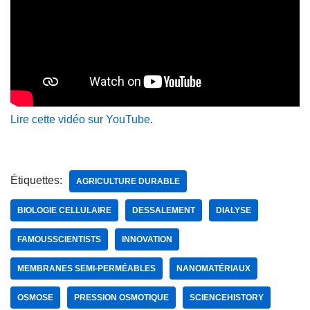
Lire cette vidéo sur YouTube
.
Étiquettes:
AGRICULTURE DURABLE
BIOLOGIE CELLULAIRE
DESSALEMENT
DIALYSE
FAMOUSSCIENTISTS
INNOVATION
MEMBRANES SEMI-PERMÉABLES
NANOMATÉRIAUX
OSMOSE
PRESSION OSMOTIQUE
SCIENCEHISTORY