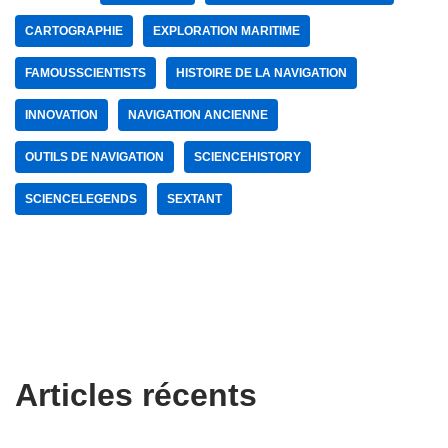
CARTOGRAPHIE
EXPLORATION MARITIME
FAMOUSSCIENTISTS
HISTOIRE DE LA NAVIGATION
INNOVATION
NAVIGATION ANCIENNE
OUTILS DE NAVIGATION
SCIENCEHISTORY
SCIENCELEGENDS
SEXTANT
Articles récents