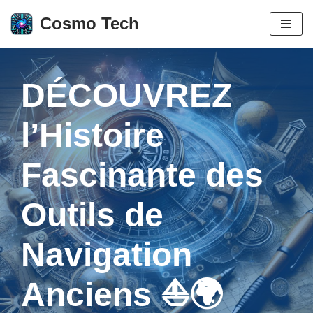
Cosmo Tech
Aller
au
contenu
DÉCOUVREZ
l’Histoire
Fascinante des
Outils de
Navigation
Anciens ⛵🌍