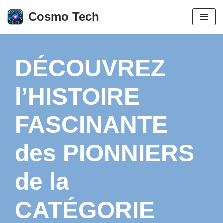
Cosmo Tech
Aller
au
contenu
DÉCOUVREZ
l’HISTOIRE
FASCINANTE
des PIONNIERS
de la
CATÉGORIE