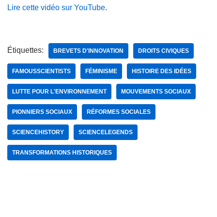
Lire cette vidéo sur YouTube
.
Étiquettes:
BREVETS D'INNOVATION
DROITS CIVIQUES
FAMOUSSCIENTISTS
FÉMINISME
HISTOIRE DES IDÉES
LUTTE POUR L'ENVIRONNEMENT
MOUVEMENTS SOCIAUX
PIONNIERS SOCIAUX
RÉFORMES SOCIALES
SCIENCEHISTORY
SCIENCELEGENDS
TRANSFORMATIONS HISTORIQUES