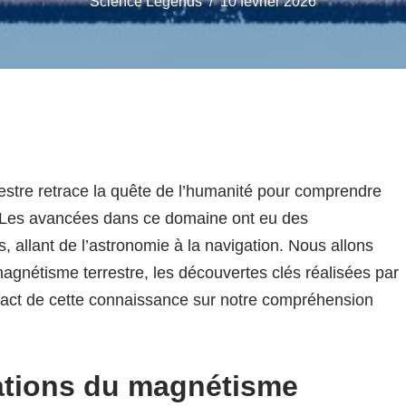
Science Legends
10 février 2026
restre retrace la quête de l’humanité pour comprendre
 Les avancées dans ce domaine ont eu des
, allant de l’astronomie à la navigation. Nous allons
magnétisme terrestre, les découvertes clés réalisées par
impact de cette connaissance sur notre compréhension
ations du magnétisme