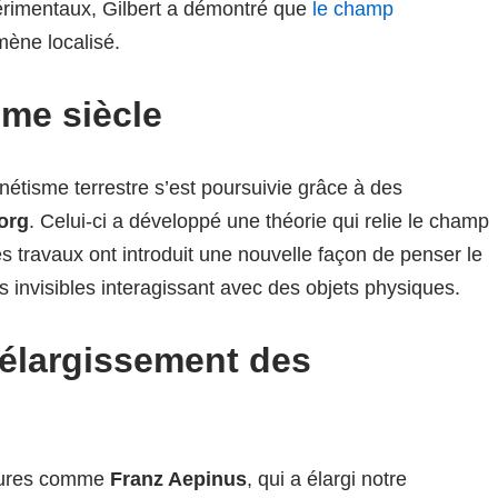
périmentaux, Gilbert a démontré que
le champ
ène localisé.
me siècle
étisme terrestre s’est poursuivie grâce à des
org
. Celui-ci a développé une théorie qui relie le champ
Ses travaux ont introduit une nouvelle façon de penser le
 invisibles interagissant avec des objets physiques.
l’élargissement des
igures comme
Franz Aepinus
, qui a élargi notre