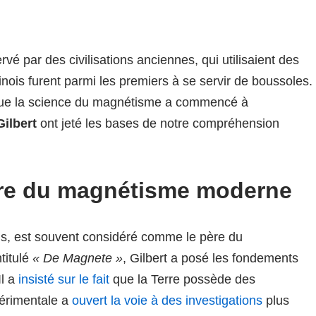
é par des civilisations anciennes, qui utilisaient des
nois furent parmi les premiers à se servir de boussoles.
que la science du magnétisme a commencé à
Gilbert
ont jeté les bases de notre compréhension
père du magnétisme moderne
ais, est souvent considéré comme le père du
titulé
« De Magnete »
, Gilbert a posé les fondements
Il a
insisté sur le fait
que la Terre possède des
érimentale a
ouvert la voie à des investigations
plus