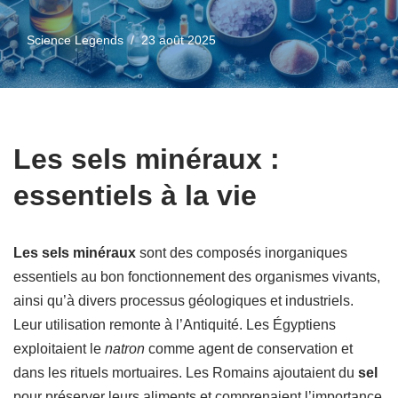
Science Legends
23 août 2025
Les sels minéraux :
essentiels à la vie
Les sels minéraux
sont des composés inorganiques
essentiels au bon fonctionnement des organismes vivants,
ainsi qu’à divers processus géologiques et industriels.
Leur utilisation remonte à l’Antiquité. Les Égyptiens
exploitaient le
natron
comme agent de conservation et
dans les rituels mortuaires. Les Romains ajoutaient du
sel
pour préserver leurs aliments et comprenaient l’importance