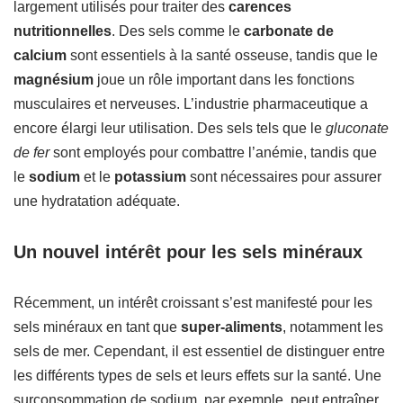
largement utilisés pour traiter des
carences
nutritionnelles
. Des sels comme le
carbonate de
calcium
sont essentiels à la santé osseuse, tandis que le
magnésium
joue un rôle important dans les fonctions
musculaires et nerveuses. L’industrie pharmaceutique a
encore élargi leur utilisation. Des sels tels que le
gluconate
de fer
sont employés pour combattre l’anémie, tandis que
le
sodium
et le
potassium
sont nécessaires pour assurer
une hydratation adéquate.
Un nouvel intérêt pour les sels minéraux
Récemment, un intérêt croissant s’est manifesté pour les
sels minéraux en tant que
super-aliments
, notamment les
sels de mer. Cependant, il est essentiel de distinguer entre
les différents types de sels et leurs effets sur la santé. Une
surconsommation de sodium, par exemple, peut entraîner