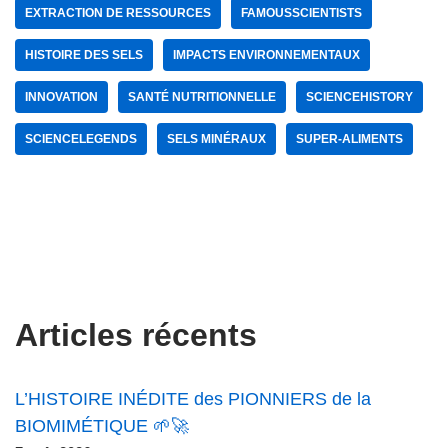
EXTRACTION DE RESSOURCES
FAMOUSSCIENTISTS
HISTOIRE DES SELS
IMPACTS ENVIRONNEMENTAUX
INNOVATION
SANTÉ NUTRITIONNELLE
SCIENCEHISTORY
SCIENCELEGENDS
SELS MINÉRAUX
SUPER-ALIMENTS
Articles récents
L’HISTOIRE INÉDITE des PIONNIERS de la
BIOMIMÉTIQUE 🌱🚀