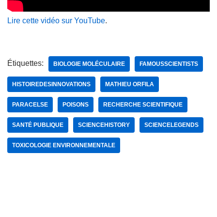
Lire cette vidéo sur YouTube
.
Étiquettes:
BIOLOGIE MOLÉCULAIRE
FAMOUSSCIENTISTS
HISTOIREDESINNOVATIONS
MATHIEU ORFILA
PARACELSE
POISONS
RECHERCHE SCIENTIFIQUE
SANTÉ PUBLIQUE
SCIENCEHISTORY
SCIENCELEGENDS
TOXICOLOGIE ENVIRONNEMENTALE