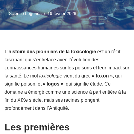
Science Legends
19 février 2026
L’histoire des pionniers de la toxicologie
est un récit
fascinant qui s’entrelace avec l’évolution des
connaissances humaines sur les poisons et leur impact sur
la santé. Le mot
toxicologie
vient du grec
« toxon »
, qui
signifie poison, et
« logos »
, qui signifie étude. Ce
domaine a émergé comme une science à part entière à la
fin du XIXe siècle, mais ses racines plongent
profondément dans l’Antiquité.
Les premières