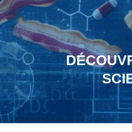
DÉCOUVRE
SCI