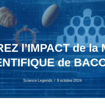
Z l’IMPACT de la
ENTIFIQUE de BACO
Science Legends
9 octobre 2024