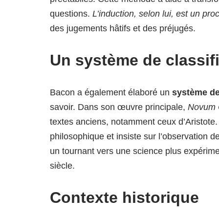
questions.
L’induction, selon lui, est un pr
des jugements hâtifs et des préjugés.
Un système de classif
Bacon a également élaboré un
système de
savoir. Dans son œuvre principale,
Novum 
textes anciens, notamment ceux d’Aristote. I
philosophique et insiste sur l’observation de
un tournant vers une science plus expériment
siècle.
Contexte historique