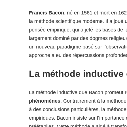
Francis Bacon
, né en 1561 et mort en 16
la méthode scientifique moderne. Il a joué
pensée empirique, qui a jeté les bases de la
largement dominé par des dogmes religieux e
un nouveau paradigme basé sur l’observat
approche a eu des répercussions profondes su
La méthode inductive
La méthode inductive que Bacon promeut 
phénomènes
. Contrairement à la méthode 
à des conclusions particulières, la méthode
empiriques. Bacon insiste sur l’importance
préétablies. Cette méthode a aidé à transfo