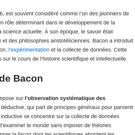
26, est souvent considéré comme l’un des pionniers de
 un rôle déterminant dans le développement de la
 science actuelle. À son époque, le savoir était
t des philosophies aristotéliciennes. Bacon a introduit
ion,
l’expérimentation
et la collecte de données. Cette
r le cours de l’histoire scientifique et intellectuelle.
 de Bacon
repose sur
l’observation systématique des
déductive, qui part de principes généraux pour parvenir
 inductive se concentre sur la collecte de données
 d’examiner le monde sans imposer de théories
rmer la façon dont les scientifiques abordent les