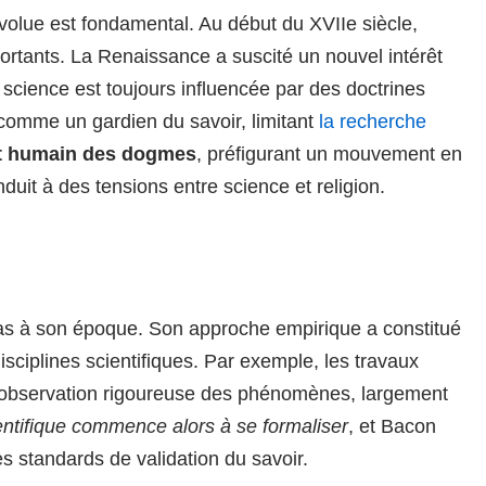
volue est fondamental. Au début du XVIIe siècle,
rtants. La Renaissance a suscité un nouvel intérêt
 science est toujours influencée par des doctrines
 comme un gardien du savoir, limitant
la recherche
rit humain des dogmes
, préfigurant un mouvement en
duit à des tensions entre science et religion.
pas à son époque. Son approche empirique a constitué
ciplines scientifiques. Par exemple, les travaux
e observation rigoureuse des phénomènes, largement
ntifique commence alors à se formaliser
, et Bacon
 standards de validation du savoir.