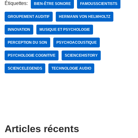
Étiquettes:
BIEN-ÊTRE SONORE
FAMOUSSCIENTISTS
GROUPEMENT AUDITIF
HERMANN VON HELMHOLTZ
INNOVATION
MUSIQUE ET PSYCHOLOGIE
PERCEPTION DU SON
PSYCHOACOUSTIQUE
PSYCHOLOGIE COGNITIVE
SCIENCEHISTORY
SCIENCELEGENDS
TECHNOLOGIE AUDIO
Articles récents