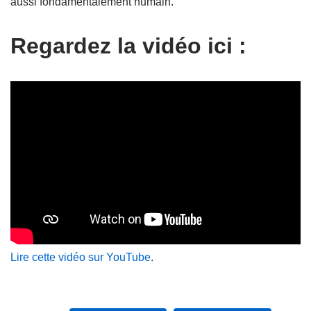
aussi fondamentalement humain.
Regardez la vidéo ici :
Lire cette vidéo sur YouTube
.