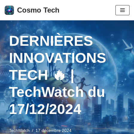
Cosmo Tech
Aller
au
contenu
DERNIÈRES
INNOVATIONS
TECH 🔥 |
TechWatch du
17/12/2024
TechWatch
17 décembre 2024