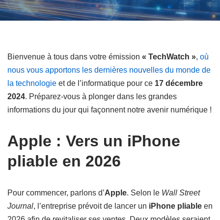
Bienvenue à tous dans votre émission
« TechWatch »
,
où
nous vous apportons les dernières nouvelles du monde de
la technologie
et de l’informatique pour ce
17 décembre
2024
. Préparez-vous à plonger dans les grandes
informations du jour qui façonnent notre avenir numérique !
Apple : Vers un iPhone
pliable en 2026
Pour commencer, parlons d’
Apple
. Selon le
Wall Street
Journal
, l’entreprise prévoit de lancer un
iPhone pliable
en
2026 afin de revitaliser ses ventes. Deux modèles seraient