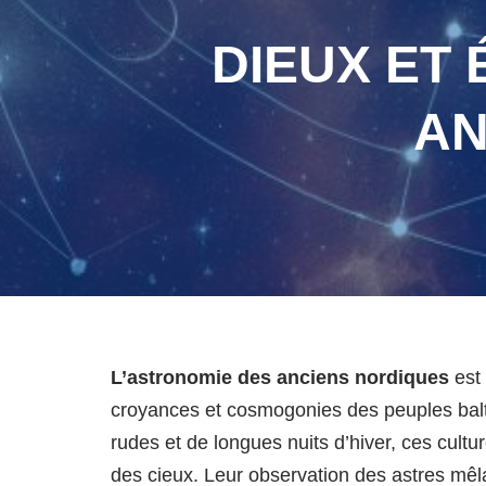
DIEUX ET 
AN
L’astronomie des anciens nordiques
est 
croyances et cosmogonies des peuples balt
rudes et de longues nuits d’hiver, ces cul
des cieux. Leur observation des astres mêlai