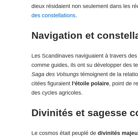
dieux résidaient non seulement dans les réc
des constellations
.
Navigation et constell
Les Scandinaves naviguaient à travers des m
comme guides, ils ont su développer des tec
Saga des Volsungs
témoignent de la relatio
citées figuraient
l’étoile polaire
, point de r
des cycles agricoles.
Divinités et sagesse 
Le cosmos était peuplé de
divinités majeu