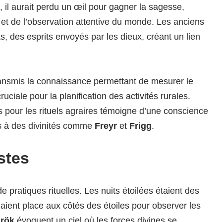
 il aurait perdu un œil pour gagner la sagesse,
 et de l’observation attentive du monde. Les anciens
s, des esprits envoyés par les dieux, créant un lien
transmis la connaissance permettant de mesurer le
ruciale pour la planification des activités rurales.
s pour les rituels agraires témoigne d’une conscience
és à des divinités comme
Freyr
et
Frigg
.
stes
e pratiques rituelles. Les nuits étoilées étaient des
aient place aux côtés des étoiles pour observer les
rök
évoquent un ciel où les forces divines se