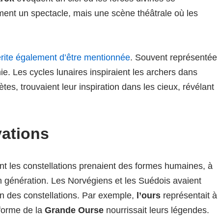
ment un spectacle, mais une scène théâtrale où les
rite également d’être mentionnée
. Souvent représentée
omie. Les cycles lunaires inspiraient les archers dans
ètes, trouvaient leur inspiration dans les cieux, révélant
vations
 les constellations prenaient des formes humaines, à
n génération. Les Norvégiens et les Suédois avaient
ion des constellations. Par exemple,
l’ours
représentait à
 forme de la
Grande Ourse
nourrissait leurs légendes.