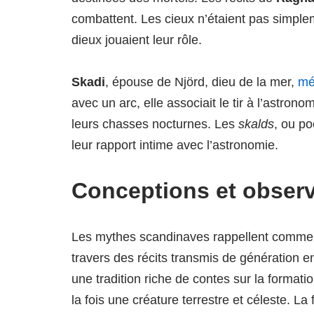
combattent. Les cieux n’étaient pas simple
dieux jouaient leur rôle.
Skadi
, épouse de Njörd, dieu de la mer,
mé
avec un arc, elle associait le tir à l’astron
leurs chasses nocturnes. Les
skalds
, ou po
leur rapport intime avec l’astronomie.
Conceptions et obser
Les mythes scandinaves rappellent comment
travers des récits transmis de génération e
une tradition riche de contes sur la format
la fois une créature terrestre et céleste. La