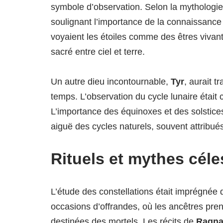
symbole d’observation. Selon la mythologie,
soulignant l’importance de la connaissance
voyaient les étoiles comme des êtres vivant
sacré entre ciel et terre.
Un autre dieu incontournable,
Tyr
, aurait 
temps. L’observation du cycle lunaire était c
L’importance des équinoxes et des solstice
aiguë des cycles naturels, souvent attribu
Rituels et mythes céle
L’étude des constellations était imprégnée d
occasions d’offrandes, où les ancêtres pren
destinées des mortels. Les récits de
Ragna