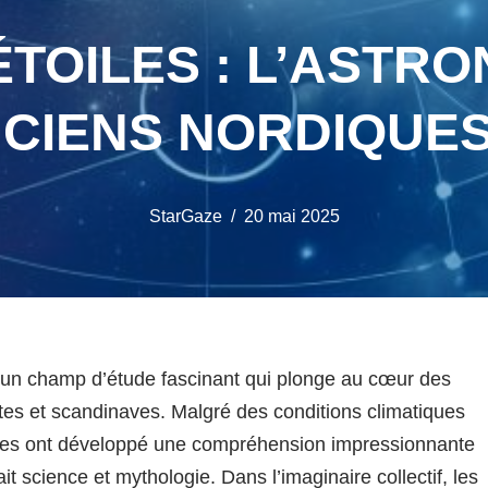
ÉTOILES : L’ASTR
CIENS NORDIQUES
StarGaze
20 mai 2025
un champ d’étude fascinant qui plonge au cœur des
es et scandinaves. Malgré des conditions climatiques
tures ont développé une compréhension impressionnante
t science et mythologie. Dans l’imaginaire collectif, les