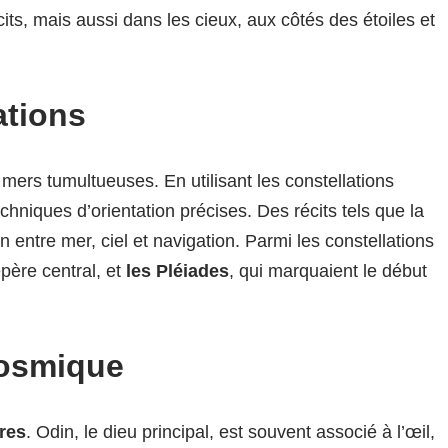
its, mais aussi dans les cieux, aux côtés des étoiles et
ations
ers tumultueuses. En utilisant les constellations
hniques d’orientation précises. Des récits tels que la
n entre mer, ciel et navigation. Parmi les constellations
epère central, et
les Pléiades
, qui marquaient le début
cosmique
res
. Odin, le dieu principal, est souvent associé à l’œil,