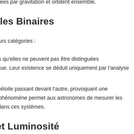
liées par gravitation et orbitent ensemble.
iles Binaires
urs catégories :
s qu’elles ne peuvent pas être distinguées
que. Leur existence se déduit uniquement par l’analyse
toile passant devant l’autre, provoquant une
e phénomène permet aux astronomes de mesurer les
 dans ces systèmes.
et Luminosité