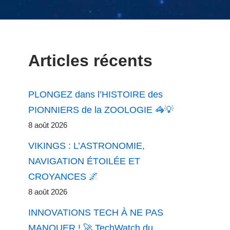
Articles récents
PLONGEZ dans l’HISTOIRE des
PIONNIERS de la ZOOLOGIE 🦓💡
8 août 2026
VIKINGS : L’ASTRONOMIE,
NAVIGATION ÉTOILÉE ET
CROYANCES 🌌
8 août 2026
INNOVATIONS TECH À NE PAS
MANQUER ! 🚀 TechWatch du