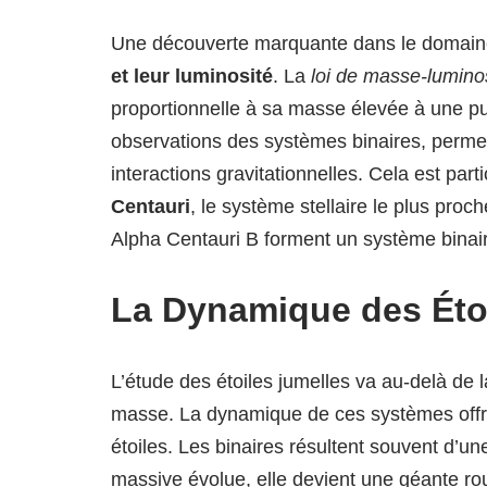
Une découverte marquante dans le domaine 
et leur luminosité
. La
loi de masse-lumino
proportionnelle à sa masse élevée à une pui
observations des systèmes binaires, permet
interactions gravitationnelles. Cela est p
Centauri
, le système stellaire le plus proc
Alpha Centauri B forment un système binai
La Dynamique des Éto
L’étude des étoiles jumelles va au-delà de l
masse. La dynamique de ces systèmes offre 
étoiles. Les binaires résultent souvent d’u
massive évolue, elle devient une géante ro