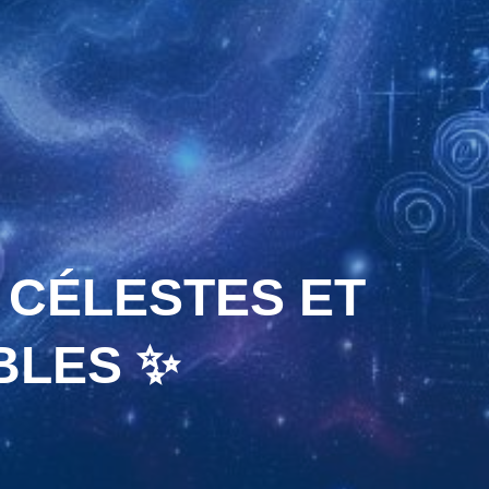
 CÉLESTES ET
BLES ✨