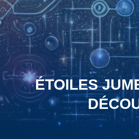
ÉTOILES JUM
DÉCOU