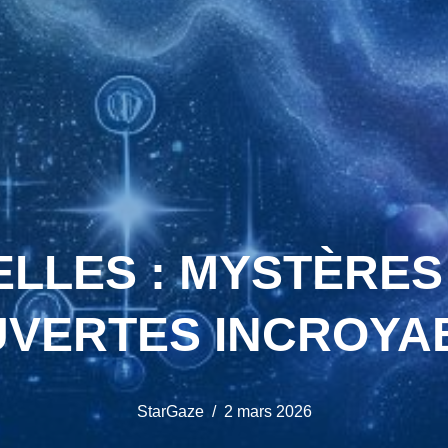
ELLES : MYSTÈRES
VERTES INCROYA
StarGaze
2 mars 2026