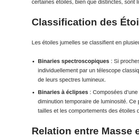
certaines étoiles, bien que distinctes, sont 
Classification des Éto
Les étoiles jumelles se classifient en plusie
Binaries spectroscopiques
: Si proche
individuellement par un télescope classi
de leurs spectres lumineux.
Binaries à éclipses
: Composées d’une é
diminution temporaire de luminosité. C
tailles et les comportements des étoiles
Relation entre Masse 