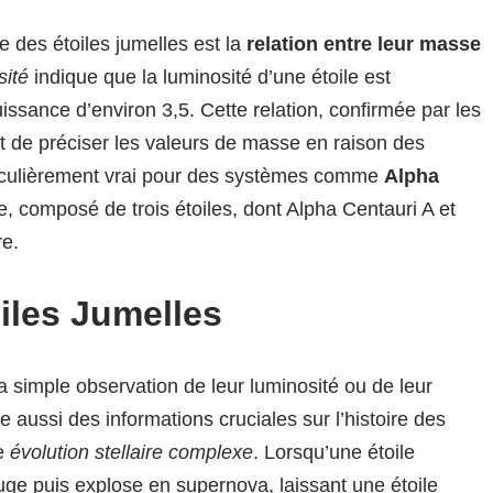
des étoiles jumelles est la
relation entre leur masse
sité
indique que la luminosité d’une étoile est
ssance d’environ 3,5. Cette relation, confirmée par les
 de préciser les valeurs de masse en raison des
articulièrement vrai pour des systèmes comme
Alpha
he, composé de trois étoiles, dont Alpha Centauri A et
re.
iles Jumelles
a simple observation de leur luminosité ou de leur
aussi des informations cruciales sur l’histoire des
ne
évolution stellaire complexe
. Lorsqu’une étoile
uge puis explose en supernova, laissant une étoile