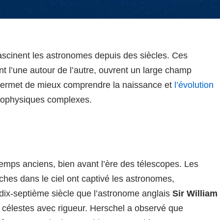
 fascinent les astronomes depuis des siècles. Ces
t l’une autour de l’autre, ouvrent un large champ
 permet de mieux comprendre la naissance et
l’évolution
rophysiques complexes.
temps anciens, bien avant l’ère des télescopes. Les
ches dans le ciel ont captivé les astronomes,
u dix-septième siècle que l’astronome anglais
Sir William
célestes avec rigueur. Herschel a observé que