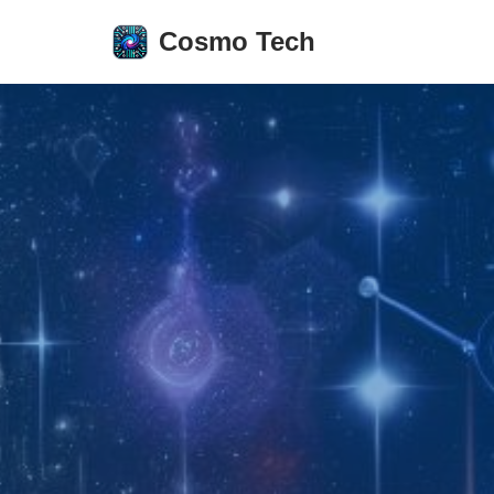
Cosmo Tech
Aller
au
contenu