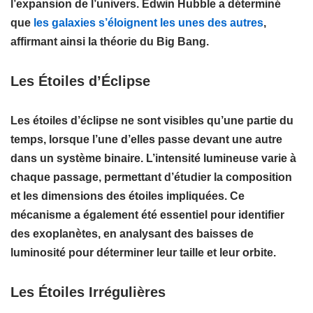
l’
expansion de l’univers
. Edwin Hubble a déterminé
que
les galaxies s’éloignent les unes des autres
,
affirmant ainsi la théorie du
Big Bang
.
Les Étoiles d’Éclipse
Les
étoiles d’éclipse
ne sont visibles qu’une partie du
temps, lorsque l’une d’elles passe devant une autre
dans un système binaire. L’intensité lumineuse varie à
chaque passage, permettant d’étudier la
composition
et les
dimensions
des étoiles impliquées. Ce
mécanisme a également été essentiel pour identifier
des
exoplanètes
, en analysant des baisses de
luminosité pour déterminer leur taille et leur orbite.
Les Étoiles Irrégulières