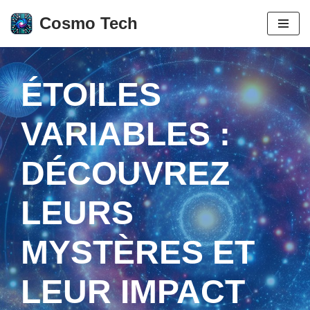
Cosmo Tech
Aller
au
contenu
ÉTOILES
VARIABLES :
DÉCOUVREZ
LEURS
MYSTÈRES ET
LEUR IMPACT