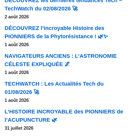
DÉCOUVREZ les dernières tendances Tech –
TechWatch du 02/08/2026 🚀
2 août 2026
DÉCOUVREZ l’incroyable Histoire des
PIONNIERS de la Phytorésistance ! 🌿✨
1 août 2026
NAVIGATEURS ANCIENS : L’ASTRONOMIE
CÉLESTE EXPLIQUÉE 🌌
1 août 2026
TECHWATCH : Les Actualités Tech du
01/08/2026 🚀
1 août 2026
L’HISTOIRE INCROYABLE des PIONNIERS de
l’ACUPUNCTURE 🌿
31 juillet 2026