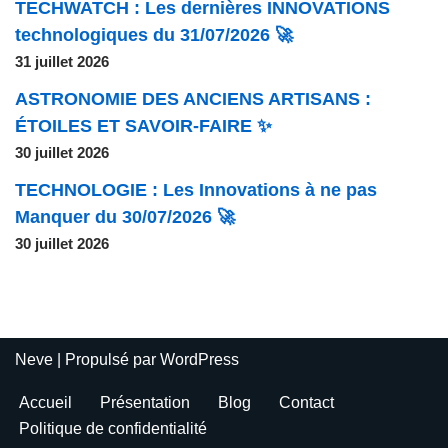
TECHWATCH : Les dernières INNOVATIONS
technologiques du 31/07/2026 🚀
31 juillet 2026
ASTRONOMIE DES ANCIENS ARTISANS :
ÉTOILES ET SAVOIR-FAIRE ✨
30 juillet 2026
TECHNOLOGIE : Les Innovations à ne pas
Manquer du 30/07/2026 🚀
30 juillet 2026
Neve
| Propulsé par
WordPress
Accueil
Présentation
Blog
Contact
Politique de confidentialité