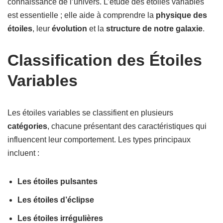
connaissance de l’univers. L’étude des étoiles variables
est essentielle ; elle aide à comprendre la
physique des
étoiles
, leur
évolution
et la
structure de notre galaxie
.
Classification des Étoiles
Variables
Les étoiles variables se classifient en plusieurs
catégories
, chacune présentant des caractéristiques qui
influencent leur comportement. Les types principaux
incluent :
Les étoiles pulsantes
Les étoiles d’éclipse
Les étoiles irrégulières