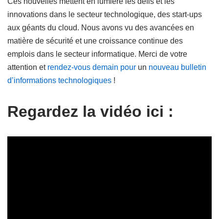
Ces nouvelles mettent en lumière les défis et les
innovations dans le secteur technologique, des start-ups
aux géants du cloud. Nous avons vu des avancées en
matière de sécurité et une croissance continue des
emplois dans le secteur informatique. Merci de votre
attention et
rendez-vous demain pour
un
nouveau bulletin
d’informations technologiques
!
Regardez la vidéo ici :