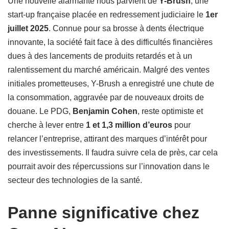
Une nouvelle alarmante nous parvient de
Y-Brush
, une
start-up française placée en redressement judiciaire le
1er
juillet 2025
. Connue pour sa brosse à dents électrique
innovante, la société fait face à des difficultés financières
dues à des lancements de produits retardés et à un
ralentissement du marché américain. Malgré des ventes
initiales prometteuses, Y-Brush a enregistré une chute de
la consommation, aggravée par de nouveaux droits de
douane. Le PDG,
Benjamin Cohen
, reste optimiste et
cherche à lever entre
1 et 1,3 million d’euros
pour
relancer l’entreprise, attirant des marques d’intérêt pour
des investissements. Il faudra suivre cela de près, car cela
pourrait avoir des répercussions sur l’innovation dans le
secteur des technologies de la santé.
Panne significative chez