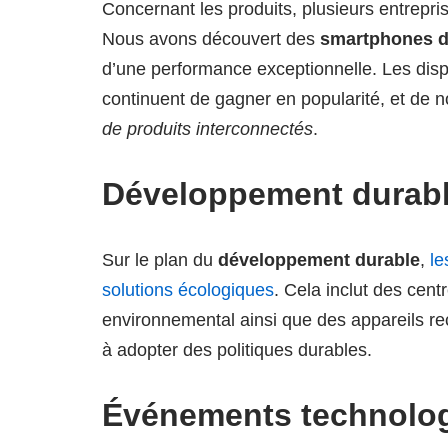
Concernant les produits, plusieurs entrepr
Nous avons découvert des
smartphones d
d’une performance exceptionnelle. Les dispo
continuent de gagner en popularité, et d
de produits interconnectés
.
Développement durable
Sur le plan du
développement durable
,
le
solutions écologiques
. Cela inclut des cen
environnemental ainsi que des appareils r
à adopter des politiques durables.
Événements technolog