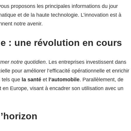
vous proposons les principales informations du jour
atique et de la haute technologie. L’innovation est à
nnent notre avenir.
lle : une révolution en cours
rmer notre quotidien
. Les entreprises investissent dans
cielle pour améliorer l’efficacité opérationnelle et enrichir
s tels que
la santé
et
l’automobile
. Parallèlement, de
en Europe, visant à encadrer son utilisation avec un
l’horizon