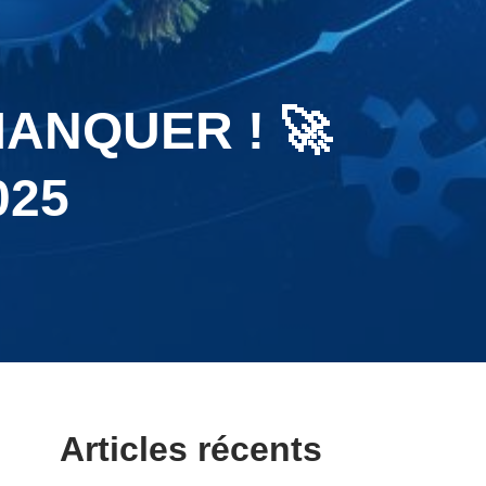
ANQUER ! 🚀
025
Articles récents