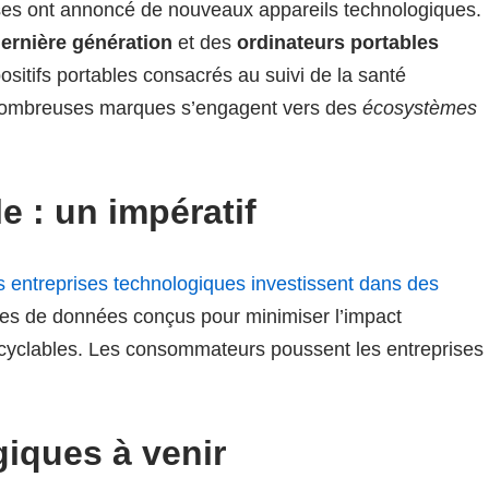
ises ont annoncé de nouveaux appareils technologiques.
ernière génération
et des
ordinateurs portables
sitifs portables consacrés au suivi de la santé
e nombreuses marques s’engagent vers des
écosystèmes
 : un impératif
s entreprises technologiques investissent dans des
tres de données conçus pour minimiser l’impact
ecyclables. Les consommateurs poussent les entreprises
iques à venir