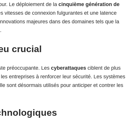
jour. Le déploiement de la
cinquième génération de
s vitesses de connexion fulgurantes et une latence
s innovations majeures dans des domaines tels que la
.
eu crucial
este préoccupante. Les
cyberattaques
ciblent de plus
nt les entreprises à renforcer leur sécurité. Les systèmes
elle sont désormais utilisés pour anticiper et contrer les
chnologiques