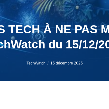
S TECH À NE PAS M
chWatch du 15/12/2
TechWatch
15 décembre 2025