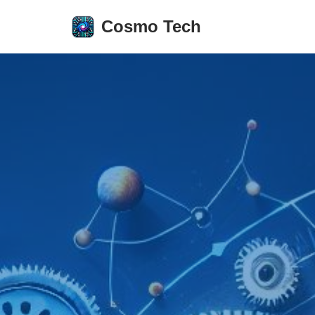
Cosmo Tech
Aller
au
contenu