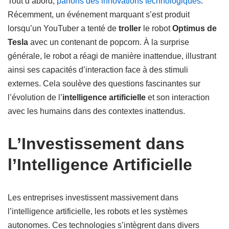
Tout d’abord,
parlons des innovations technologiques
.
Récemment, un événement marquant s’est produit
lorsqu’un YouTuber a tenté de
troller
le robot
Optimus de
Tesla
avec un contenant de popcorn. À la surprise
générale, le robot a réagi de manière inattendue, illustrant
ainsi ses capacités d’interaction face à des stimuli
externes. Cela soulève des questions fascinantes sur
l’évolution de l’
intelligence artificielle
et son interaction
avec les humains dans des contextes inattendus.
L’Investissement dans
l’Intelligence Artificielle
Les entreprises investissent massivement dans
l’intelligence artificielle, les robots et les systèmes
autonomes. Ces technologies s’intègrent dans divers