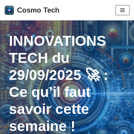
Cosmo Tech
Aller
au
contenu
INNOVATIONS
TECH du
29/09/2025 🚀 :
Ce qu’il faut
savoir cette
semaine !