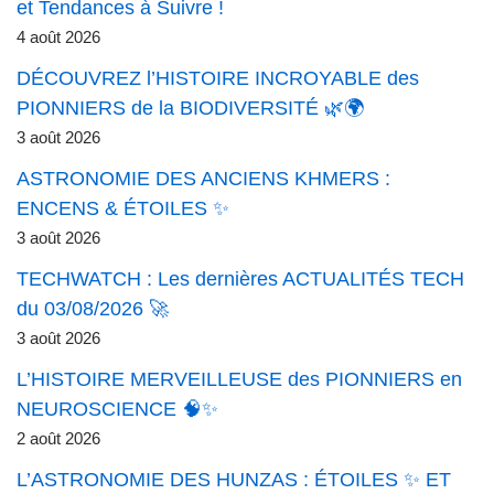
et Tendances à Suivre !
4 août 2026
DÉCOUVREZ l’HISTOIRE INCROYABLE des
PIONNIERS de la BIODIVERSITÉ 🌿🌍
3 août 2026
ASTRONOMIE DES ANCIENS KHMERS :
ENCENS & ÉTOILES ✨
3 août 2026
TECHWATCH : Les dernières ACTUALITÉS TECH
du 03/08/2026 🚀
3 août 2026
L’HISTOIRE MERVEILLEUSE des PIONNIERS en
NEUROSCIENCE 🧠✨
2 août 2026
L’ASTRONOMIE DES HUNZAS : ÉTOILES ✨ ET