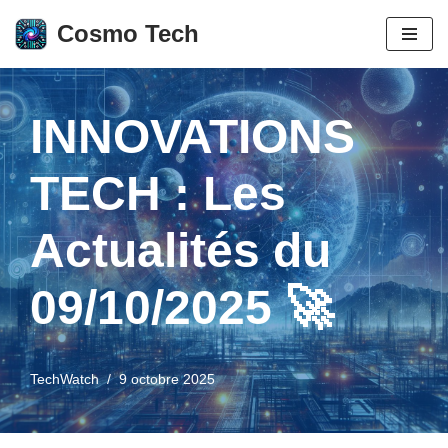
Cosmo Tech
Aller
au
contenu
INNOVATIONS
TECH : Les
Actualités du
09/10/2025 🚀
TechWatch
9 octobre 2025