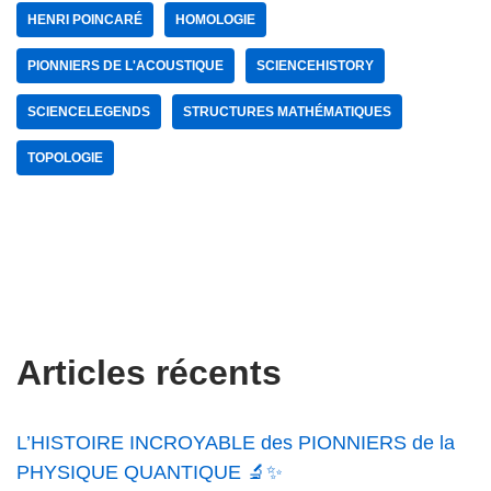
HENRI POINCARÉ
HOMOLOGIE
PIONNIERS DE L'ACOUSTIQUE
SCIENCEHISTORY
SCIENCELEGENDS
STRUCTURES MATHÉMATIQUES
TOPOLOGIE
Articles récents
L’HISTOIRE INCROYABLE des PIONNIERS de la
PHYSIQUE QUANTIQUE 🔬✨