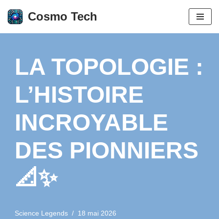
Cosmo Tech
Aller
au
contenu
LA TOPOLOGIE :
L’HISTOIRE
INCROYABLE
DES PIONNIERS
📐✨
Science Legends
18 mai 2026