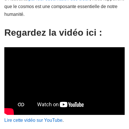
que le cosmos est une composante essentielle de notre
humanité.
Regardez la vidéo ici :
Lire cette vidéo sur YouTube
.