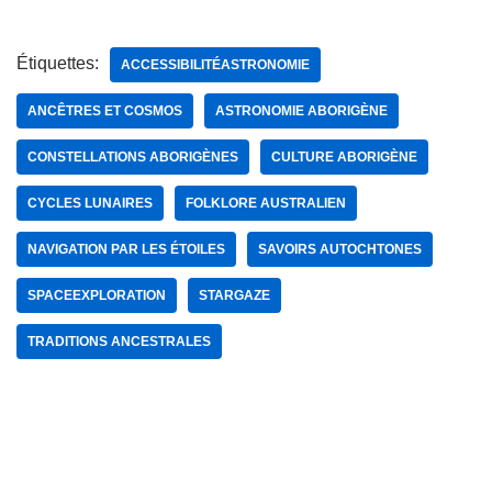
Étiquettes:
ACCESSIBILITÉASTRONOMIE
ANCÊTRES ET COSMOS
ASTRONOMIE ABORIGÈNE
CONSTELLATIONS ABORIGÈNES
CULTURE ABORIGÈNE
CYCLES LUNAIRES
FOLKLORE AUSTRALIEN
NAVIGATION PAR LES ÉTOILES
SAVOIRS AUTOCHTONES
SPACEEXPLORATION
STARGAZE
TRADITIONS ANCESTRALES