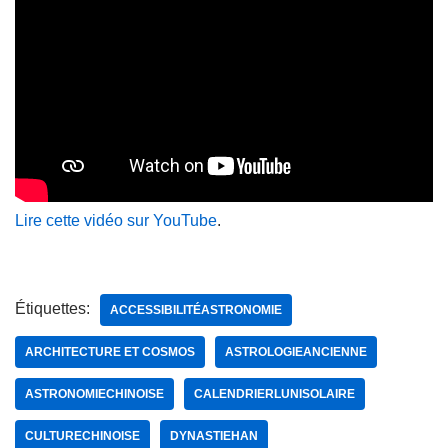
Lire cette vidéo sur YouTube
.
Étiquettes:
ACCESSIBILITÉASTRONOMIE
ARCHITECTURE ET COSMOS
ASTROLOGIEANCIENNE
ASTRONOMIECHINOISE
CALENDRIERLUNISOLAIRE
CULTURECHINOISE
DYNASTIEHAN