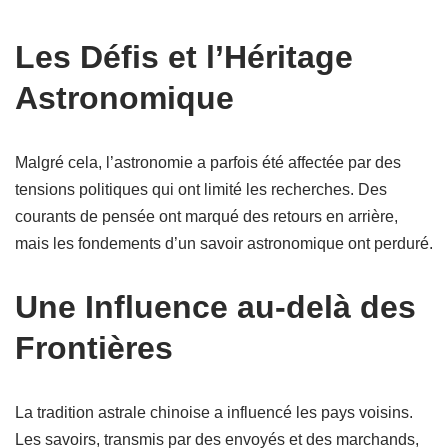
Les Défis et l’Héritage
Astronomique
Malgré cela, l’astronomie a parfois été affectée par des
tensions politiques qui ont limité les recherches. Des
courants de pensée ont marqué des retours en arrière,
mais les fondements d’un savoir astronomique ont perduré.
Une Influence au-delà des
Frontières
La tradition astrale chinoise a influencé les pays voisins.
Les savoirs, transmis par des envoyés et des marchands,