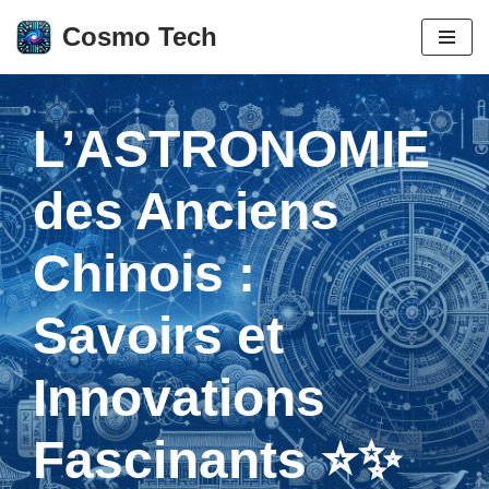
Cosmo Tech
Aller
au
contenu
L’ASTRONOMIE
des Anciens
Chinois :
Savoirs et
Innovations
Fascinants ⭐✨