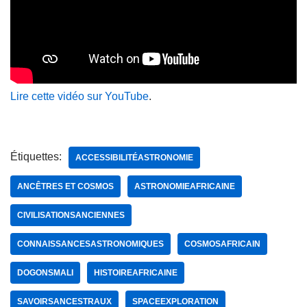
Lire cette vidéo sur YouTube
.
Étiquettes:
ACCESSIBILITÉASTRONOMIE
ANCÊTRES ET COSMOS
ASTRONOMIEAFRICAINE
CIVILISATIONSANCIENNES
CONNAISSANCESASTRONOMIQUES
COSMOSAFRICAIN
DOGONSMALI
HISTOIREAFRICAINE
SAVOIRSANCESTRAUX
SPACEEXPLORATION