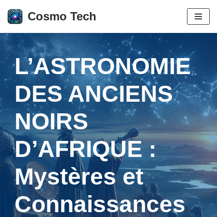
Cosmo Tech
Aller
au
contenu
L’ASTRONOMIE
DES ANCIENS
NOIRS
D’AFRIQUE :
Mystères et
Connaissances