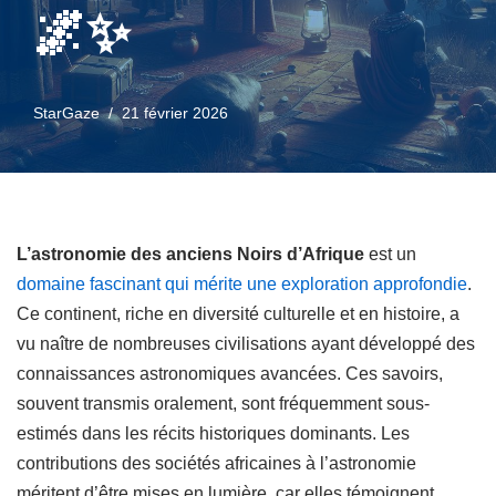
🌌✨
StarGaze
21 février 2026
L’astronomie des anciens Noirs d’Afrique
est un
domaine fascinant qui mérite une exploration approfondie
.
Ce continent, riche en diversité culturelle et en histoire, a
vu naître de nombreuses civilisations ayant développé des
connaissances astronomiques avancées. Ces savoirs,
souvent transmis oralement, sont fréquemment sous-
estimés dans les récits historiques dominants. Les
contributions des sociétés africaines à l’astronomie
méritent d’être mises en lumière, car elles témoignent