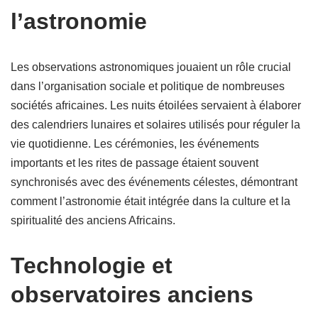
l’astronomie
Les observations astronomiques jouaient un rôle crucial
dans l’organisation sociale et politique de nombreuses
sociétés africaines. Les nuits étoilées servaient à élaborer
des calendriers lunaires et solaires utilisés pour réguler la
vie quotidienne. Les cérémonies, les événements
importants et les rites de passage étaient souvent
synchronisés avec des événements célestes, démontrant
comment l’astronomie était intégrée dans la culture et la
spiritualité des anciens Africains.
Technologie et
observatoires anciens