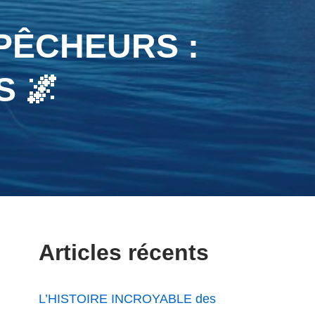
PÊCHEURS :
 🌌
Articles récents
L’HISTOIRE INCROYABLE des