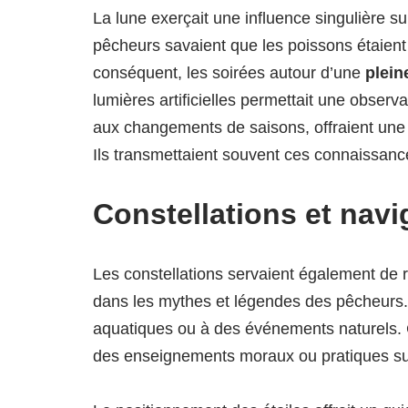
La lune exerçait une influence singulière 
pêcheurs savaient que les poissons étaient 
conséquent, les soirées autour d’une
plein
lumières artificielles permettait une observ
aux changements de saisons, offraient une p
Ils transmettaient souvent ces connaissanc
Constellations et navi
Les constellations servaient également de 
dans les mythes et légendes des pêcheurs.
aquatiques ou à des événements naturels. Ce
des enseignements moraux ou pratiques sur 