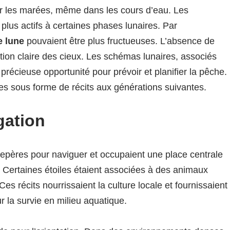
sur les marées, même dans les cours d’eau. Les
plus actifs à certaines phases lunaires. Par
e lune
pouvaient être plus fructueuses. L’absence de
ation claire des cieux. Les schémas lunaires, associés
récieuse opportunité pour prévoir et planifier la pêche.
es sous forme de récits aux générations suivantes.
gation
repères pour naviguer et occupaient une place centrale
 Certaines étoiles étaient associées à des animaux
s récits nourrissaient la culture locale et fournissaient
la survie en milieu aquatique.