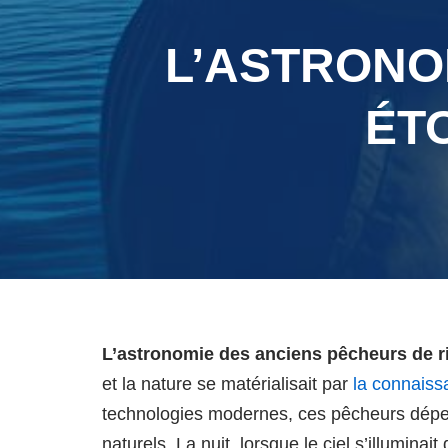
L’ASTRONO
ÉT
L’astronomie des anciens pêcheurs de ri
et la nature se matérialisait par
la connaiss
technologies modernes, ces pêcheurs dépen
naturels. La nuit, lorsque le ciel s’illuminai