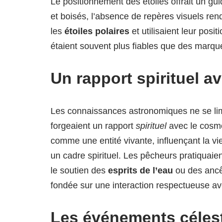
Le positionnement des étoiles offrait un g
et boisés, l’absence de repères visuels ren
les
étoiles polaires
et utilisaient leur posi
étaient souvent plus fiables que des marque
Un rapport spirituel a
Les connaissances astronomiques ne se limi
forgeaient un rapport
spirituel
avec le cosmo
comme une entité vivante, influençant la vie
un cadre spirituel. Les pêcheurs pratiquaien
le soutien des
esprits de l’eau
ou des ancêt
fondée sur une interaction respectueuse av
Les événements célest