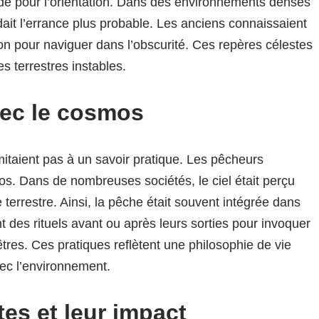
uide pour l’orientation. Dans des environnements denses
dait l’errance plus probable. Les anciens connaissaient
tion pour naviguer dans l’obscurité. Ces repères célestes
s terrestres instables.
vec le cosmos
taient pas à un savoir pratique. Les pêcheurs
s. Dans de nombreuses sociétés, le ciel était perçu
 terrestre. Ainsi, la pêche était souvent intégrée dans
t des rituels avant ou après leurs sorties pour invoquer
res. Ces pratiques reflètent une philosophie de vie
ec l’environnement.
es et leur impact