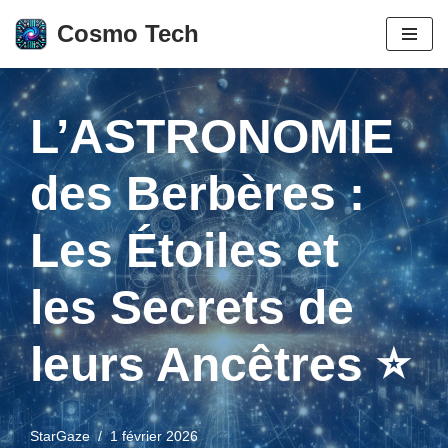
Cosmo Tech
Aller
au
contenu
L’ASTRONOMIE
des Berbères :
Les Étoiles et
les Secrets de
leurs Ancêtres ⭐
StarGaze
1 février 2026