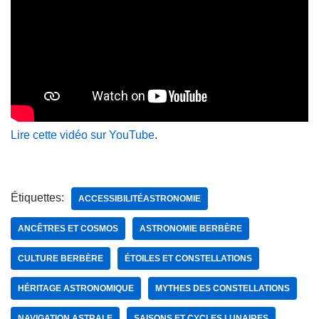
Lire cette vidéo sur YouTube
.
Étiquettes:
ACCESSIBILITÉASTRONOMIE
ANCÊTRES ET COSMOS
ASTRONOMIE BERBÈRE
CULTURE BERBÈRE
ÉTOILES ET CONSTELLATIONS
HÉRITAGE ASTRONOMIQUE
MYTHES DES CONSTELLATIONS
NAVIGATION ASTRALE
SAISONS ET CYCLES LUNAIRES