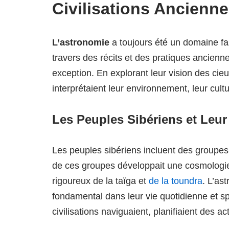
Civilisations Ancienne
L’astronomie
a toujours été un domaine fas
travers des récits et des pratiques ancienne
exception. En explorant leur vision des c
interprétaient leur environnement, leur cult
Les Peuples Sibériens et Leu
Les peuples sibériens incluent des groupes
de ces groupes développait une cosmologie 
rigoureux de la taïga et
de la toundra
. L’as
fondamental dans leur vie quotidienne et spi
civilisations naviguaient, planifiaient des act