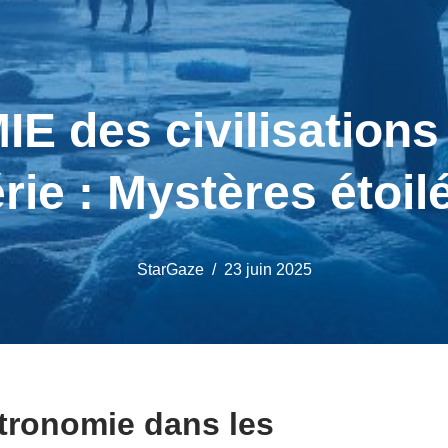
 des civilisations
rie : Mystères étoil
StarGaze
23 juin 2025
stronomie dans les