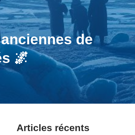
 anciennes de
és 🌌
Articles récents