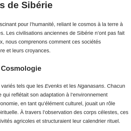
s de Sibérie
cinant pour l’humanité, reliant le cosmos à la terre à
s. Les civilisations anciennes de Sibérie n’ont pas fait
ieux, nous comprenons comment ces sociétés
ure et leurs croyances.
r Cosmologie
 variés tels que les
Evenks
et les
Nganasans
. Chacun
qui reflétait son adaptation à l’environnement
tronomie, en tant qu’élément culturel, jouait un rôle
rituelle. À travers l’observation des corps célestes, ces
ivités agricoles et structuraient leur calendrier rituel.