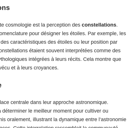
ons
te cosmologie est la perception des
constellations
.
omenclature pour désigner les étoiles. Par exemple, les
des caractéristiques des étoiles ou leur position par
onstellations étaient souvent interprétées comme des
thologiques intégrées à leurs récits. Cela montre que
 vécu et à leurs croyances.
e
ace centrale dans leur approche astronomique.
à déterminer le meilleur moment pour cultiver ou
is oralement, illustrant la dynamique entre l’astronomie