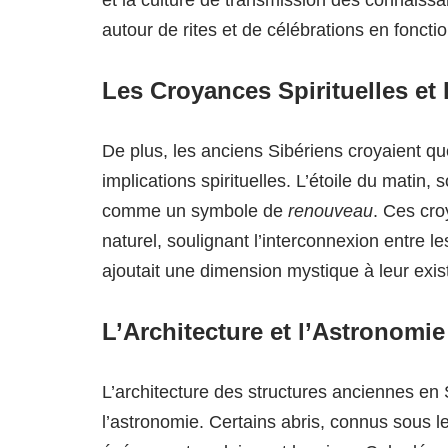
et la culture de transmission des connaiss
autour de rites et de célébrations en foncti
Les Croyances Spirituelles et
De plus, les anciens Sibériens croyaient que
implications spirituelles. L’étoile du matin
comme un symbole de
renouveau
. Ces cro
naturel, soulignant l’interconnexion entre l
ajoutait une dimension mystique à leur exi
L’Architecture et l’Astronomie
L’architecture des structures anciennes en
l’astronomie. Certains abris, connus sous 