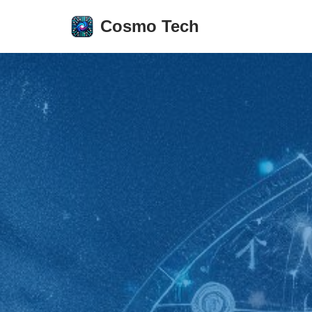
Cosmo Tech
Aller
au
contenu