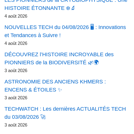
LES PIONNIERS de la CRYOBIOPHYSIQUE : Une
HISTOIRE ÉTONNANTE ❄️🔬
4 août 2026
NOUVELLES TECH du 04/08/2026 🖥️ : Innovations
et Tendances à Suivre !
4 août 2026
DÉCOUVREZ l’HISTOIRE INCROYABLE des
PIONNIERS de la BIODIVERSITÉ 🌿🌍
3 août 2026
ASTRONOMIE DES ANCIENS KHMERS :
ENCENS & ÉTOILES ✨
3 août 2026
TECHWATCH : Les dernières ACTUALITÉS TECH
du 03/08/2026 🚀
3 août 2026