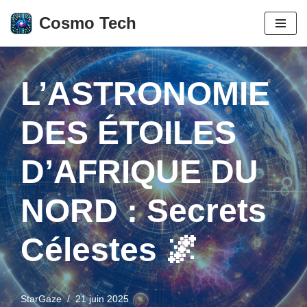
Cosmo Tech
Aller
au
contenu
L’ASTRONOMIE
DES ÉTOILES
D’AFRIQUE DU
NORD : Secrets
Célestes 🌌
StarGaze
21 juin 2025