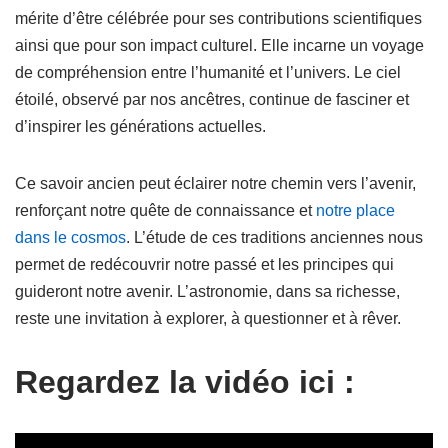
mérite d’être célébrée pour ses contributions scientifiques
ainsi que pour son impact culturel. Elle incarne un voyage
de compréhension entre l’humanité et l’univers. Le ciel
étoilé, observé par nos ancêtres, continue de fasciner et
d’inspirer les générations actuelles.
Ce savoir ancien peut éclairer notre chemin vers l’avenir,
renforçant notre quête de connaissance et
notre place
dans le cosmos
. L’étude de ces traditions anciennes nous
permet de redécouvrir notre passé et les principes qui
guideront notre avenir. L’astronomie, dans sa richesse,
reste une invitation à explorer, à questionner et à rêver.
Regardez la vidéo ici :