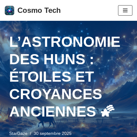
Cosmo Tech
Aller
au
contenu
L’ASTRONOMIE
DES HUNS :
ÉTOILES ET
CROYANCES
ANCIENNES 🌠
StarGaze
30 septembre 2025