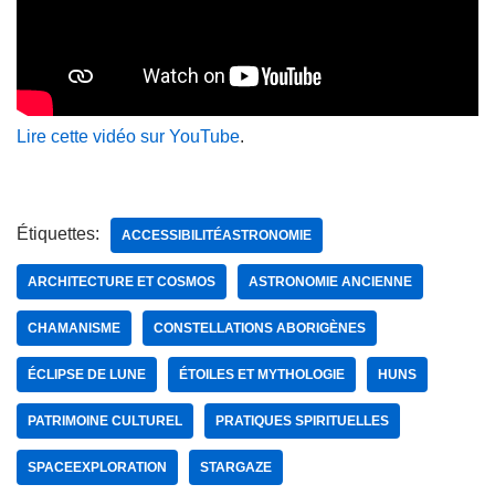
Lire cette vidéo sur YouTube
.
Étiquettes:
ACCESSIBILITÉASTRONOMIE
ARCHITECTURE ET COSMOS
ASTRONOMIE ANCIENNE
CHAMANISME
CONSTELLATIONS ABORIGÈNES
ÉCLIPSE DE LUNE
ÉTOILES ET MYTHOLOGIE
HUNS
PATRIMOINE CULTUREL
PRATIQUES SPIRITUELLES
SPACEEXPLORATION
STARGAZE