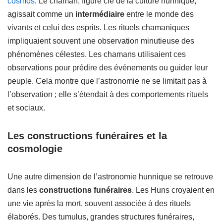
cosmos
. Le chaman, figure clé de la culture hunnique,
agissait comme un
intermédiaire
entre le monde des
vivants et celui des esprits. Les rituels chamaniques
impliquaient souvent une observation minutieuse des
phénomènes célestes. Les chamans utilisaient ces
observations pour prédire des événements ou guider leur
peuple. Cela montre que l’astronomie ne se limitait pas à
l’observation ; elle s’étendait à des comportements rituels
et sociaux.
Les constructions funéraires et la
cosmologie
Une autre dimension de l’astronomie hunnique se retrouve
dans les
constructions funéraires
. Les Huns croyaient en
une vie après la mort, souvent associée à des rituels
élaborés. Des tumulus, grandes structures funéraires,