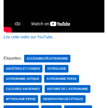
Lire cette vidéo sur YouTube
.
Étiquettes:
ACCESSIBILITÉASTRONOMIE
ANCÊTRES ET COSMOS
ASTROLOGIE
ASTRONOMIE ANTIQUE
ASTRONOMIE PERSE
CULTURES ANCIENNES
HISTOIRE DE L'ASTRONOMIE
MYTHOLOGIE PERSE
OBSERVATION DES ÉTOILES