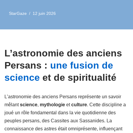
StarGaze
12 juin 2026
L’astronomie des anciens
Persans :
une fusion de
science
et de spiritualité
L’astronomie des anciens Persans représente un savoir
mêlant
science
,
mythologie
et
culture
. Cette discipline a
joué un rôle fondamental dans la vie quotidienne des
peuples persans, des Cassites aux Sassanides. La
connaissance des astres était omniprésente, influençant