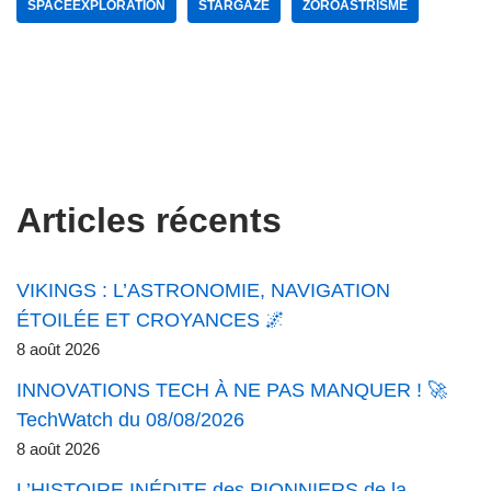
SPACEEXPLORATION
STARGAZE
ZOROASTRISME
Articles récents
VIKINGS : L’ASTRONOMIE, NAVIGATION
ÉTOILÉE ET CROYANCES 🌌
8 août 2026
INNOVATIONS TECH À NE PAS MANQUER ! 🚀
TechWatch du 08/08/2026
8 août 2026
L’HISTOIRE INÉDITE des PIONNIERS de la