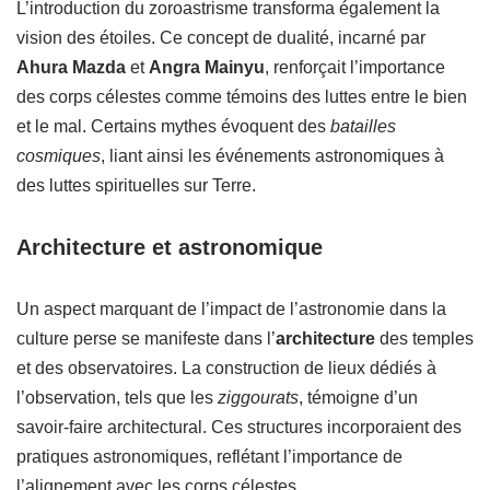
L’introduction du zoroastrisme transforma également la
vision des étoiles. Ce concept de dualité, incarné par
Ahura Mazda
et
Angra Mainyu
, renforçait l’importance
des corps célestes comme témoins des luttes entre le bien
et le mal. Certains mythes évoquent des
batailles
cosmiques
, liant ainsi les événements astronomiques à
des luttes spirituelles sur Terre.
Architecture et astronomique
Un aspect marquant de l’impact de l’astronomie dans la
culture perse se manifeste dans l’
architecture
des temples
et des observatoires. La construction de lieux dédiés à
l’observation, tels que les
ziggourats
, témoigne d’un
savoir-faire architectural. Ces structures incorporaient des
pratiques astronomiques, reflétant l’importance de
l’alignement avec les corps célestes.