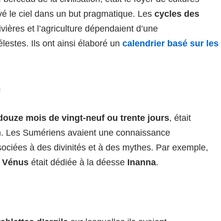
vé le ciel dans un but pragmatique. Les
cycles des
vières et l’agriculture dépendaient d’une
stes. Ils ont ainsi élaboré un
calendrier basé sur les
n
douze mois de vingt-neuf ou trente jours
, était
n. Les Sumériens avaient une connaissance
sociées à des divinités et à des mythes. Par exemple,
i
Vénus
était dédiée à la déesse
Inanna
.