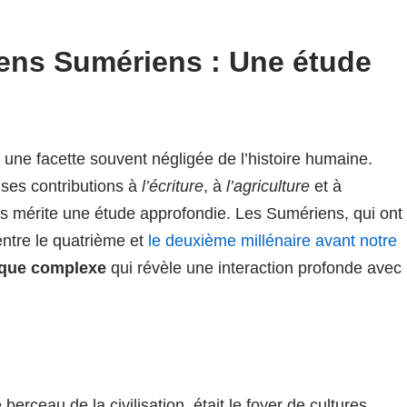
ens Sumériens : Une étude
 une facette souvent négligée de l’histoire humaine.
 ses contributions à
l’écriture
, à
l’agriculture
et à
 mérite une étude approfondie. Les Sumériens, qui ont
ntre le quatrième et
le deuxième millénaire avant notre
que complexe
qui révèle une interaction profonde avec
rceau de la civilisation, était le foyer de cultures