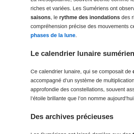
riches et variées. Les Sumériens ont obser
saisons
, le
rythme des inondations
des ri
compréhension précise des mouvements céle
phases de la lune
.
Le calendrier lunaire sumérie
Ce calendrier lunaire, qui se composait de
accompagné d’un système de multiplicatio
approfondie des constellations, souvent as
l’étoile brillante que l’on nomme aujourd’hu
Des archives précieuses