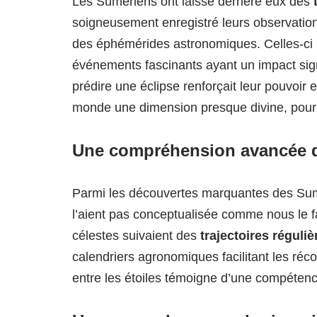
Les Sumériens ont laissé derrière eux des
soigneusement enregistré leurs observation
des éphémérides astronomiques. Celles-ci 
événements fascinants ayant un impact signi
prédire une éclipse renforçait leur pouvoir 
monde une dimension presque divine, pour
Une compréhension avancée 
Parmi les découvertes marquantes des Sum
l’aient pas conceptualisée comme nous le fai
célestes suivaient des
trajectoires réguliè
calendriers agronomiques facilitant les réco
entre les étoiles témoigne d’une compéte