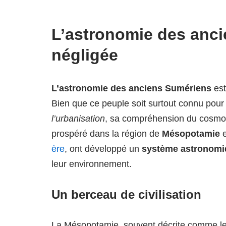
L’astronomie des anci
négligée
L’astronomie des anciens Sumériens
est
Bien que ce peuple soit surtout connu pour
l’urbanisation
, sa compréhension du cosmos
prospéré dans la région de
Mésopotamie
e
ère
, ont développé un
système astronomi
leur environnement.
Un berceau de civilisation
La Mésopotamie, souvent décrite comme le be