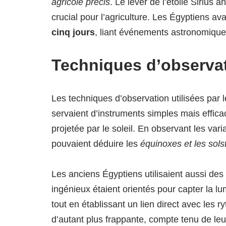
agricole précis
. Le lever de l’étoile Sirius
crucial pour l’agriculture. Les Égyptiens ava
cinq jours
, liant événements astronomiques
Techniques d’observa
Les techniques d’observation utilisées par l
servaient d’instruments simples mais effic
projetée par le soleil. En observant les var
pouvaient déduire les
équinoxes et les sols
Les anciens Égyptiens utilisaient aussi des
ingénieux étaient orientés pour capter la lu
tout en établissant un lien direct avec les 
d’autant plus frappante, compte tenu de leu