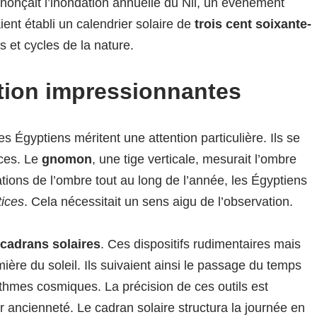
 annonçait l’inondation annuelle du Nil, un événement
ient établi un calendrier solaire de
trois cent soixante-
 et cycles de la nature.
tion impressionnantes
es Égyptiens méritent une attention particulière. Ils se
aces. Le
gnomon
, une tige verticale, mesurait l’ombre
iations de l’ombre tout au long de l’année, les Égyptiens
tices
. Cela nécessitait un sens aigu de l’observation.
cadrans solaires
. Ces dispositifs rudimentaires mais
mière du soleil. Ils suivaient ainsi le passage du temps
rythmes cosmiques. La précision de ces outils est
r ancienneté. Le cadran solaire structura la journée en