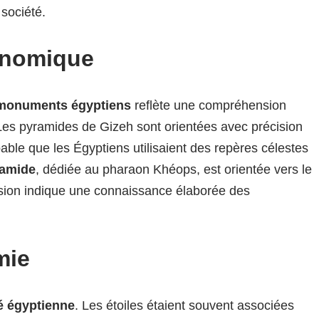
 société.
ronomique
monuments égyptiens
reflète une compréhension
es pyramides de Gizeh sont orientées avec précision
bable que les Égyptiens utilisaient des repères célestes
ramide
, dédiée au pharaon Khéops, est orientée vers le
sion indique une connaissance élaborée des
mie
té égyptienne
. Les étoiles étaient souvent associées