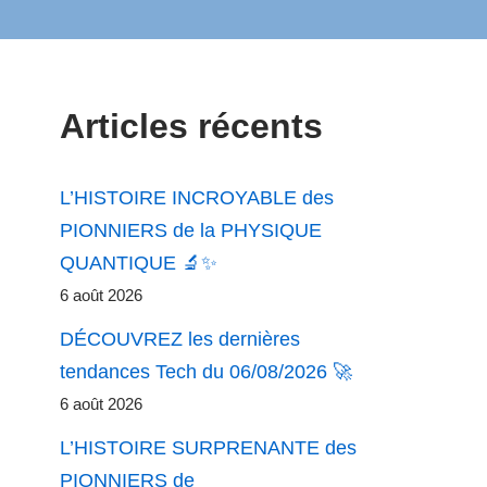
Articles récents
L’HISTOIRE INCROYABLE des
PIONNIERS de la PHYSIQUE
QUANTIQUE 🔬✨
6 août 2026
DÉCOUVREZ les dernières
tendances Tech du 06/08/2026 🚀
6 août 2026
L’HISTOIRE SURPRENANTE des
PIONNIERS de