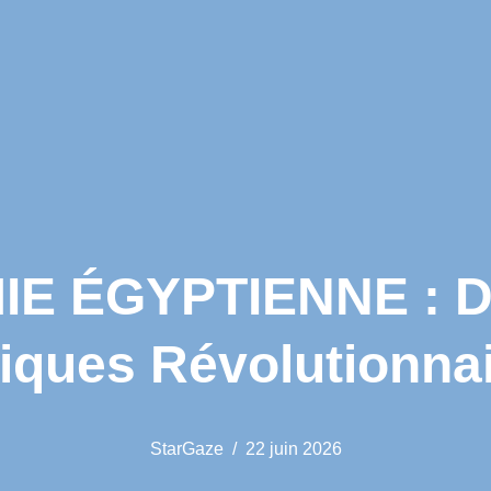
E ÉGYPTIENNE : Dé
iques Révolutionnai
StarGaze
22 juin 2026