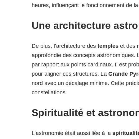
heures, influençant le fonctionnement de la
Une architecture ast
De plus, l’architecture des
temples
et des
approfondie des concepts astronomiques. L
par rapport aux points cardinaux. Il est pro
pour aligner ces structures. La
Grande Py
nord avec un décalage minime. Cette préci
constellations.
Spiritualité et astrono
L’astronomie était aussi liée à la
spirituali