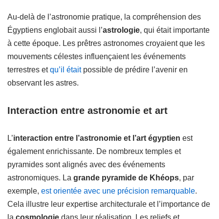
Au-delà de l’astronomie pratique, la compréhension des
Égyptiens englobait aussi l’
astrologie
, qui était importante
à cette époque. Les prêtres astronomes croyaient que les
mouvements célestes influençaient les événements
terrestres et
qu’il était
possible de prédire l’avenir en
observant les astres.
Interaction entre astronomie et art
L’
interaction entre l’astronomie et l’art égyptien
est
également enrichissante. De nombreux temples et
pyramides sont alignés avec des événements
astronomiques. La
grande pyramide de Khéops
, par
exemple,
est orientée avec une précision remarquable
.
Cela illustre leur expertise architecturale et l’importance de
la
cosmologie
dans leur réalisation. Les reliefs et