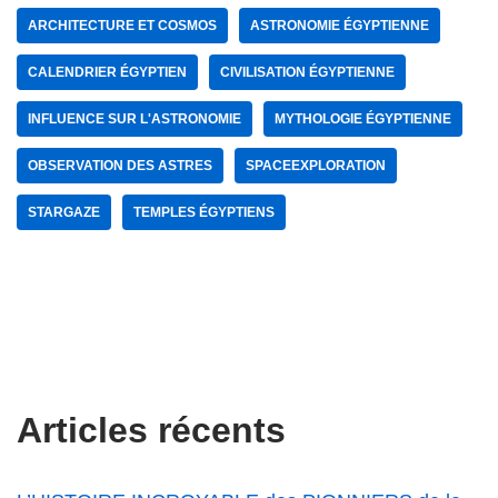
ARCHITECTURE ET COSMOS
ASTRONOMIE ÉGYPTIENNE
CALENDRIER ÉGYPTIEN
CIVILISATION ÉGYPTIENNE
INFLUENCE SUR L'ASTRONOMIE
MYTHOLOGIE ÉGYPTIENNE
OBSERVATION DES ASTRES
SPACEEXPLORATION
STARGAZE
TEMPLES ÉGYPTIENS
Articles récents