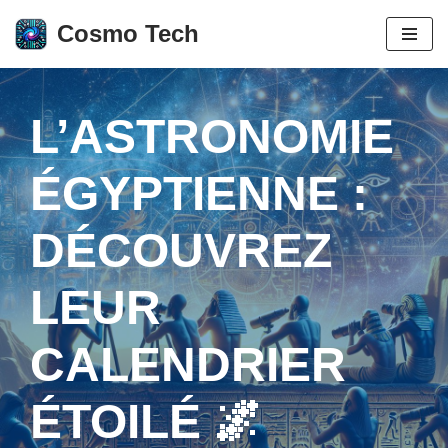
Cosmo Tech
Aller
au
contenu
L’ASTRONOMIE
ÉGYPTIENNE :
DÉCOUVREZ
LEUR
CALENDRIER
ÉTOILÉ 🌌