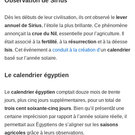
Observation de Sirius
Dès les débuts de leur civilisation, ils ont observé le
lever
annuel de Sirius
, l’étoile la plus brillante. Ce phénomène
annonçait la
crue du Nil
, essentielle pour l’agriculture. Il
était associé à la
fertilité
, à la
résurrection
et à la déesse
Isis
. Cet événement a
conduit à la création d’
un
calendrier
basé sur l’année solaire.
Le calendrier égyptien
Le
calendrier égyptien
comptait douze mois de trente
jours, plus cinq jours supplémentaires, pour un total de
trois cent soixante-cinq jours
. Bien qu’il présentât une
certaine imprécision par rapport à l’année solaire réelle, il
permettait aux Égyptiens de s’aligner sur les
saisons
agricoles
grâce à leurs observations.