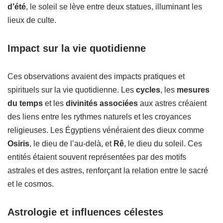
d’été
, le soleil se lève entre deux statues, illuminant les
lieux de culte.
Impact sur la vie quotidienne
Ces observations avaient des impacts pratiques et
spirituels sur la vie quotidienne. Les
cycles
, les
mesures
du temps
et les
divinités associées
aux astres créaient
des liens entre les rythmes naturels et les croyances
religieuses. Les Égyptiens vénéraient des dieux comme
Osiris
, le dieu de l’au-delà, et
Rê
, le dieu du soleil. Ces
entités étaient souvent représentées par des motifs
astrales et des astres, renforçant la relation entre le sacré
et le cosmos.
Astrologie et influences célestes