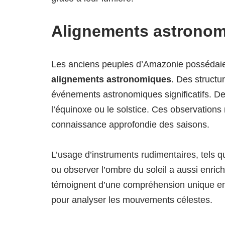
Alignements astronomi
Les anciens peuples d’Amazonie possédaien
alignements astronomiques
. Des structu
événements astronomiques significatifs. De
l’équinoxe ou le solstice. Ces observatio
connaissance approfondie des saisons.
L’usage d’instruments rudimentaires, tels 
ou observer l’ombre du soleil a aussi enri
témoignent d’une compréhension unique e
pour analyser les mouvements célestes.