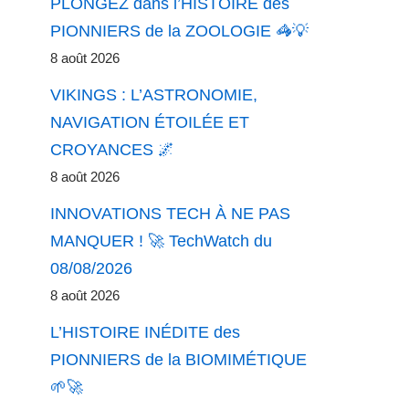
PLONGEZ dans l’HISTOIRE des
PIONNIERS de la ZOOLOGIE 🦓💡
8 août 2026
VIKINGS : L’ASTRONOMIE,
NAVIGATION ÉTOILÉE ET
CROYANCES 🌌
8 août 2026
INNOVATIONS TECH À NE PAS
MANQUER ! 🚀 TechWatch du
08/08/2026
8 août 2026
L’HISTOIRE INÉDITE des
PIONNIERS de la BIOMIMÉTIQUE
🌱🚀