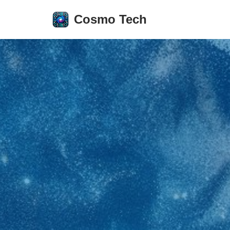
Cosmo Tech
Aller
au
contenu