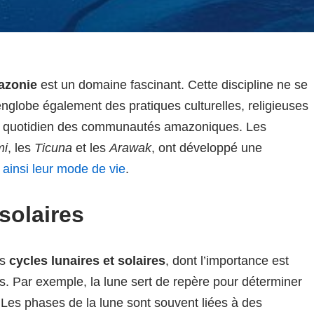
azonie
est un domaine fascinant. Cette discipline ne se
englobe également des pratiques culturelles, religieuses
le quotidien des communautés amazoniques. Les
mi
, les
Ticuna
et les
Arawak
, ont développé une
 ainsi leur mode de vie
.
solaires
es
cycles lunaires et solaires
, dont l’importance est
. Par exemple, la lune sert de repère pour déterminer
 Les phases de la lune sont souvent liées à des