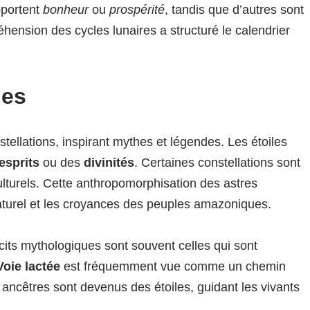
pportent
bonheur
ou
prospérité
, tandis que d’autres sont
nsion des cycles lunaires a structuré le calendrier
hes
tellations, inspirant mythes et légendes. Les étoiles
esprits
ou des
divinités
. Certaines constellations sont
lturels. Cette anthropomorphisation des astres
turel et les croyances des peuples amazoniques.
cits mythologiques sont souvent celles qui sont
Voie lactée
est fréquemment vue comme un chemin
 ancêtres sont devenus des étoiles, guidant les vivants