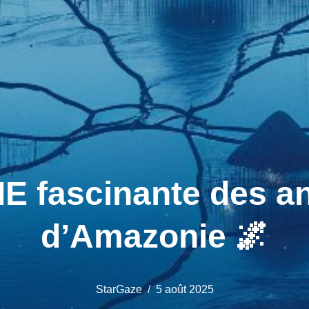
 fascinante des an
d’Amazonie 🌌
StarGaze
5 août 2025