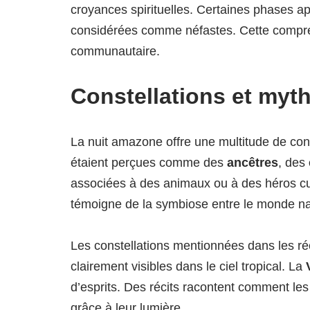
croyances spirituelles. Certaines phases a
considérées comme néfastes. Cette compréhe
communautaire.
Constellations et myt
La nuit amazone offre une multitude de cons
étaient perçues comme des
ancêtres
, des
associées à des animaux ou à des héros cu
témoigne de la symbiose entre le monde na
Les constellations mentionnées dans les ré
clairement visibles dans le ciel tropical. La
d’esprits. Des récits racontent comment les
grâce à leur lumière.