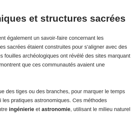
ques et structures sacrées
t également un savoir-faire concernant les
res sacrées étaient construites pour s’aligner avec des
s fouilles archéologiques ont révélé des sites marquant
ns montrent que ces communautés avaient une
que des tiges ou des branches, pour marquer le temps
chi les pratiques astronomiques. Ces méthodes
ntre
ingénierie
et
astronomie
, utilisant le milieu naturel