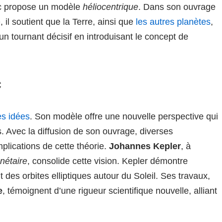
c propose un modèle
héliocentrique
. Dans son ouvrage
»
, il soutient que la Terre, ainsi que
les autres planètes
,
un tournant décisif en introduisant le concept de
c
es idées
. Son modèle offre une nouvelle perspective qui
 Avec la diffusion de son ouvrage, diverses
plications de cette théorie.
Johannes Kepler
, à
nétaire
, consolide cette vision. Kepler démontre
es orbites elliptiques autour du Soleil. Ses travaux,
e
, témoignent d’une rigueur scientifique nouvelle, alliant