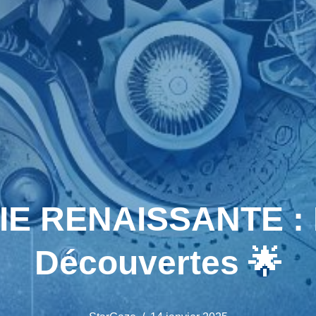
 RENAISSANTE : I
Découvertes 🌟