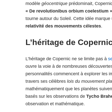
modèle
géocentrique
prédominait, Coperni
« De revolutionibus orbium coelestium 
tourne autour du Soleil. Cette idée marque 
relativité des mouvements célestes
.
L’héritage de Coperni
L’héritage de Copernic ne se limite pas à
s
ouvre la voie à de nombreuses découvertes.
personnalités commencent à explorer les im
travers ses célèbres
lois du mouvement pla
mathématiquement que les planètes suivent d
basés sur les observations de
Tycho Brah
observation et mathématique.