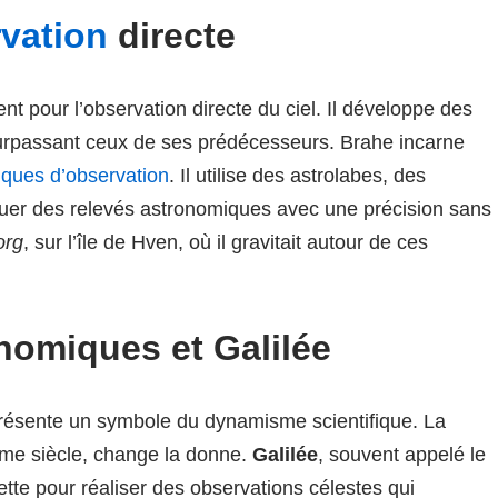
rvation
directe
t pour l’observation directe du ciel. Il développe des
urpassant ceux de ses prédécesseurs. Brahe incarne
iques d’observation
. Il utilise des astrolabes, des
ctuer des relevés astronomiques avec une précision sans
org
, sur l’île de Hven, où il gravitait autour de ces
nomiques et Galilée
résente un symbole du dynamisme scientifique. La
ème siècle, change la donne.
Galilée
, souvent appelé le
ette pour réaliser des observations célestes qui