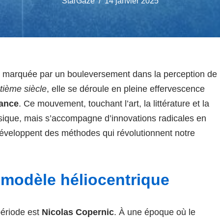
StarGaze
14 janvier 2025
 marquée par un bouleversement dans la perception de
tième siècle
, elle se déroule en pleine effervescence
ance
. Ce mouvement, touchant l’art, la littérature et la
lassique, mais s’accompagne d’innovations radicales en
éveloppent des méthodes qui révolutionnent notre
e
modèle héliocentrique
période est
Nicolas Copernic
. À une époque où le