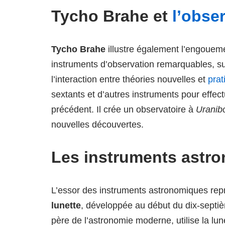
Tycho Brahe et
l’obse
Tycho Brahe
illustre également l’engouemen
instruments d’observation remarquables, s
l’interaction entre théories nouvelles et
prat
sextants et d’autres instruments pour effe
précédent. Il crée un observatoire à
Uranib
nouvelles découvertes.
Les instruments astro
L’essor des instruments astronomiques rep
lunette
, développée au début du dix-septi
père de l’astronomie moderne, utilise la lun