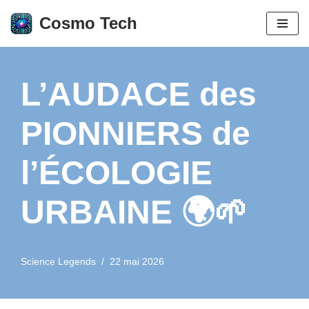
Cosmo Tech
Aller
au
contenu
L’AUDACE des
PIONNIERS de
l’ÉCOLOGIE
URBAINE 🌍🌱
Science Legends
22 mai 2026