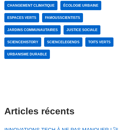
CHANGEMENT CLIMATIQUE
ÉCOLOGIE URBAINE
ESPACES VERTS
FAMOUSSCIENTISTS
JARDINS COMMUNAUTAIRES
JUSTICE SOCIALE
SCIENCEHISTORY
SCIENCELEGENDS
TOITS VERTS
URBANISME DURABLE
Articles récents
INNOVATIONS TECH À NE PAS MANQUER ! 🚀