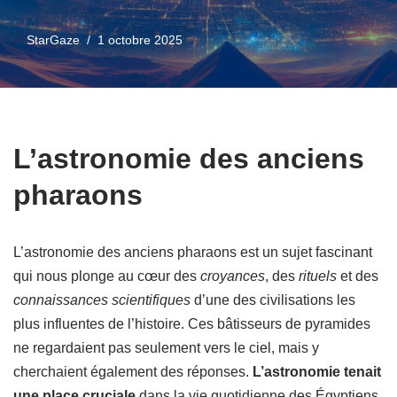
StarGaze
1 octobre 2025
L’astronomie des anciens
pharaons
L’astronomie des anciens pharaons est un sujet fascinant
qui nous plonge au cœur des
croyances
, des
rituels
et des
connaissances scientifiques
d’une des civilisations les
plus influentes de l’histoire. Ces bâtisseurs de pyramides
ne regardaient pas seulement vers le ciel, mais y
cherchaient également des réponses.
L’astronomie tenait
une place cruciale
dans la vie quotidienne des Égyptiens.