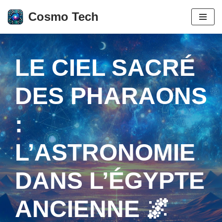
Cosmo Tech
Aller
au
contenu
LE CIEL SACRÉ
DES PHARAONS
:
L’ASTRONOMIE
DANS L’ÉGYPTE
ANCIENNE 🌌