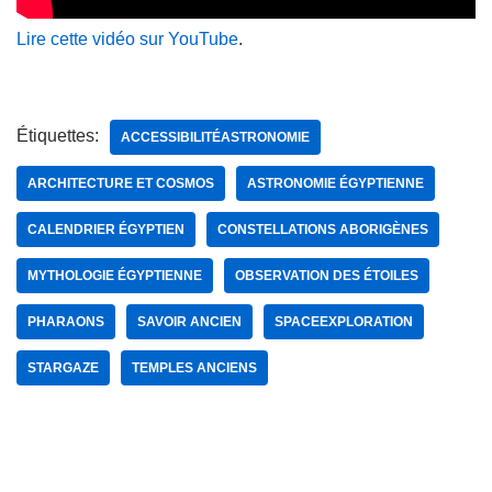
Lire cette vidéo sur YouTube
.
Étiquettes:
ACCESSIBILITÉASTRONOMIE
ARCHITECTURE ET COSMOS
ASTRONOMIE ÉGYPTIENNE
CALENDRIER ÉGYPTIEN
CONSTELLATIONS ABORIGÈNES
MYTHOLOGIE ÉGYPTIENNE
OBSERVATION DES ÉTOILES
PHARAONS
SAVOIR ANCIEN
SPACEEXPLORATION
STARGAZE
TEMPLES ANCIENS