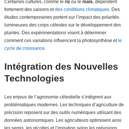
Certaines cultures, comme le
riz
ou le
maïs
, dépendent
fortement des saisons et
des conditions climatiques
. Des
études contemporaines portent sur l’impact des polarités
lumineuses des corps célestes sur le développement des
plantes. Des expérimentations visent à déterminer
comment ces variations influencent la photosynthèse et
le
cycle de croissance
.
Intégration des Nouvelles
Technologies
Les enjeux de l’agronomie célestielle s’intègrent aux
problématiques modernes. Les techniques d’agriculture de
précision reposent sur des outils numériques utilisant des
données astronomiques. Les agriculteurs optimisent ainsi
les semis, les récoltes et l’irrigation selon les prévisions