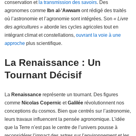
conservation et
la transmission des savoirs
. Des
agronomes comme
Ibn al-‘Awwam
ont rédigé des traités
où l’astronomie et l’agronomie sont intégrées. Son
« Livre
des agricultures »
aborde les cycles agricoles tout en
intégrant climat et constellations,
ouvrant la voie à une
approche
plus scientifique.
La Renaissance : Un
Tournant Décisif
La
Renaissance
représente un tournant. Des figures
comme
Nicolas Copernic
et
Galilée
révolutionnent nos
conceptions du cosmos. Bien que centrés sur l’astronomie,
leurs travaux influencent la pensée agronomique. L’idée
que la Terre n’est pas le centre de l’univers pousse à
reconsidérer l’impact des astres sur l’environnement et les