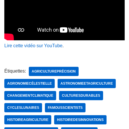
Lire cette vidéo sur YouTube
.
Étiquettes:
AGRICULTUREPRÉCISION
AGRONOMIECÉLESTIELLE
ASTRONOMIEETAGRICULTURE
CHANGEMENTCLIMATIQUE
CULTURESDURABLES
CYCLESLUNAIRES
FAMOUSSCIENTISTS
HISTOIREAGRICULTURE
HISTOIREDESINNOVATIONS