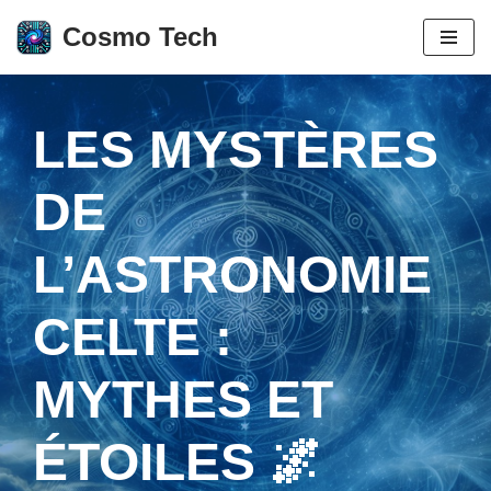
Cosmo Tech
Aller
au
contenu
LES MYSTÈRES
DE
L’ASTRONOMIE
CELTE :
MYTHES ET
ÉTOILES 🌌