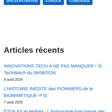
SPACEEXPLORATION
STARGAZE
STONEHENGE
Articles récents
INNOVATIONS TECH À NE PAS MANQUER ! 🚀
TechWatch du 08/08/2026
8 août 2026
L’HISTOIRE INÉDITE des PIONNIERS de la
BIOMIMÉTIQUE 🌱🚀
7 août 2026
ÉTOILES et Mythes : L’Astronomie Fascinante des