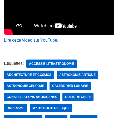
Lire cette vidéo sur YouTube
.
Étiquettes:
ACCESSIBILITÉASTRONOMIE
ARCHITECTURE ET COSMOS
ASTRONOMIE ANTIQUE
ASTRONOMIE CELTIQUE
CALENDRIER LUNAIRE
CONSTELLATIONS ABORIGÈNES
CULTURE CELTE
DRUIDISME
MYTHOLOGIE CELTIQUE