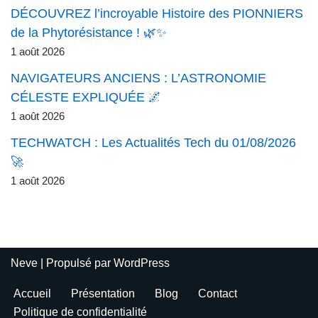
DÉCOUVREZ l’incroyable Histoire des PIONNIERS
de la Phytorésistance ! 🌿✨
1 août 2026
NAVIGATEURS ANCIENS : L’ASTRONOMIE
CÉLESTE EXPLIQUÉE 🌌
1 août 2026
TECHWATCH : Les Actualités Tech du 01/08/2026
🚀
1 août 2026
Neve
| Propulsé par
WordPress
Accueil
Présentation
Blog
Contact
Politique de confidentialité