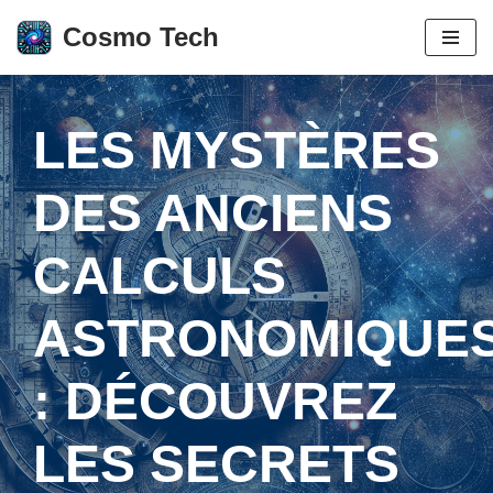
Cosmo Tech
Aller
au
contenu
LES MYSTÈRES
DES ANCIENS
CALCULS
ASTRONOMIQUE
: DÉCOUVREZ
LES SECRETS