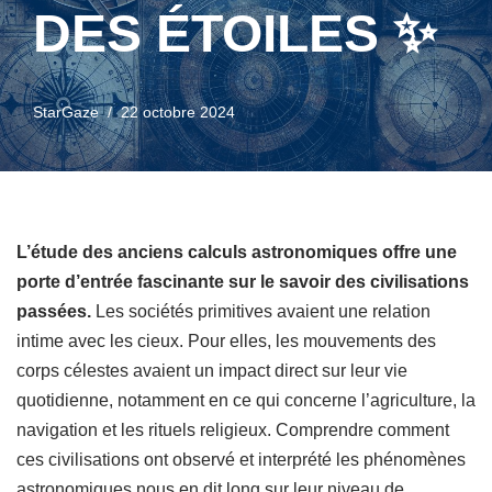
DES ÉTOILES ✨
StarGaze
22 octobre 2024
L’étude des anciens calculs astronomiques offre une
porte d’entrée fascinante sur le savoir des civilisations
passées.
Les sociétés primitives avaient une relation
intime avec les cieux. Pour elles, les mouvements des
corps célestes avaient un impact direct sur leur vie
quotidienne, notamment en ce qui concerne l’agriculture, la
navigation et les rituels religieux. Comprendre comment
ces civilisations ont observé et interprété les phénomènes
astronomiques nous en dit long sur leur niveau de