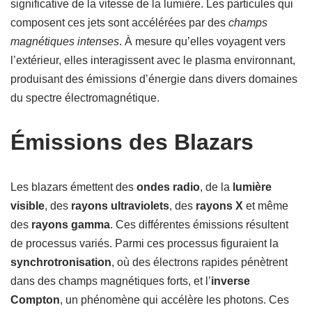
significative de la vitesse de la lumière. Les particules qui
composent ces jets sont accélérées par des
champs
magnétiques intenses
. À mesure qu’elles voyagent vers
l’extérieur, elles interagissent avec le plasma environnant,
produisant des émissions d’énergie dans divers domaines
du spectre électromagnétique.
Émissions des Blazars
Les blazars émettent des
ondes radio
, de la
lumière
visible
, des
rayons ultraviolets
, des
rayons X
et même
des
rayons gamma
. Ces différentes émissions résultent
de processus variés. Parmi ces processus figuraient la
synchrotronisation
, où des électrons rapides pénètrent
dans des champs magnétiques forts, et l’
inverse
Compton
, un phénomène qui accélère les photons. Ces