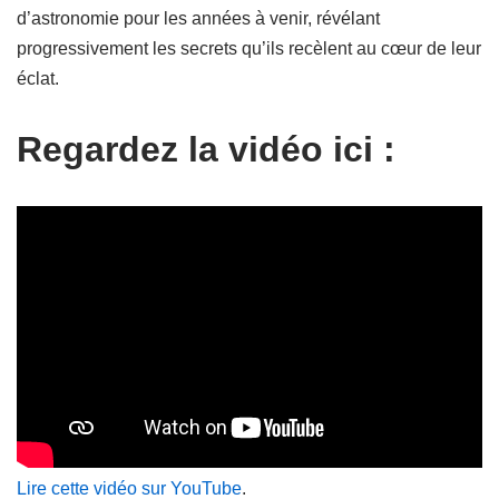
d’astronomie pour les années à venir, révélant
progressivement les secrets qu’ils recèlent au cœur de leur
éclat.
Regardez la vidéo ici :
Lire cette vidéo sur YouTube
.