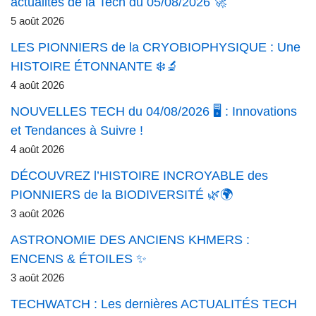
actualités de la Tech du 05/08/2026 🚀
5 août 2026
LES PIONNIERS de la CRYOBIOPHYSIQUE : Une
HISTOIRE ÉTONNANTE ❄️🔬
4 août 2026
NOUVELLES TECH du 04/08/2026 🖥️ : Innovations
et Tendances à Suivre !
4 août 2026
DÉCOUVREZ l’HISTOIRE INCROYABLE des
PIONNIERS de la BIODIVERSITÉ 🌿🌍
3 août 2026
ASTRONOMIE DES ANCIENS KHMERS :
ENCENS & ÉTOILES ✨
3 août 2026
TECHWATCH : Les dernières ACTUALITÉS TECH