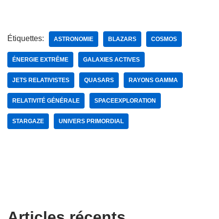
Étiquettes:
ASTRONOMIE
BLAZARS
COSMOS
ÉNERGIE EXTRÊME
GALAXIES ACTIVES
JETS RELATIVISTES
QUASARS
RAYONS GAMMA
RELATIVITÉ GÉNÉRALE
SPACEEXPLORATION
STARGAZE
UNIVERS PRIMORDIAL
Articles récents