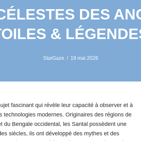
CÉLESTES DES AN
TOILES & LÉGENDE
StarGaze
19 mai 2026
ujet fascinant qui révèle leur capacité à observer et à
s technologies modernes. Originaires des régions de
t du Bengale occidental, les Santal possèdent une
fil des siècles, ils ont développé des mythes et des