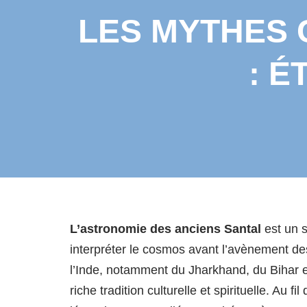
LES MYTHES 
: É
L’astronomie des anciens Santal
est un s
interpréter le cosmos avant l’avènement de
l’Inde, notamment du Jharkhand, du Bihar e
riche tradition culturelle et spirituelle. Au 