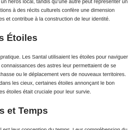
un héros local, tandis qu’une autre peut représenter un
ations à des récits culturels confère une dimension
s et contribue à la construction de leur identité.
s Étoiles
pratique. Les Santal utilisaient les étoiles pour naviguer
 connaissances des astres leur permettaient de se
 chasse ou le déplacement vers de nouveaux territoires.
dans les cieux, certaines étoiles annonçant le bon
s étoiles était cruciale pour leur survie.
s et Temps
al est leur conception du temps. Leur compréhension du