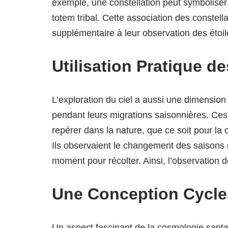
exemple, une constellation peut symboliser 
totem tribal. Cette association des constell
supplémentaire à leur observation des étoile
Utilisation Pratique de
L’exploration du ciel a aussi une dimension 
pendant leurs migrations saisonnières. Ces
repérer dans la nature, que ce soit pour la
Ils observaient le changement des saisons 
moment pour récolter. Ainsi, l’observation de
Une Conception Cycle
Un aspect fascinant de la cosmologie sant