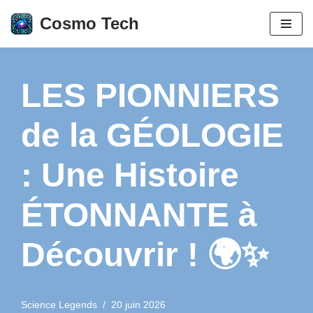
Cosmo Tech
Aller
au
contenu
LES PIONNIERS
de la GÉOLOGIE
: Une Histoire
ÉTONNANTE à
Découvrir ! 🌍✨
Science Legends
20 juin 2026