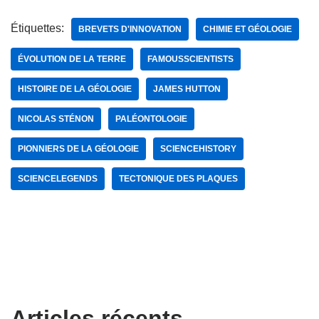
Étiquettes:
BREVETS D'INNOVATION
CHIMIE ET GÉOLOGIE
ÉVOLUTION DE LA TERRE
FAMOUSSCIENTISTS
HISTOIRE DE LA GÉOLOGIE
JAMES HUTTON
NICOLAS STÉNON
PALÉONTOLOGIE
PIONNIERS DE LA GÉOLOGIE
SCIENCEHISTORY
SCIENCELEGENDS
TECTONIQUE DES PLAQUES
Articles récents