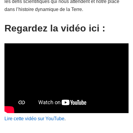
les défis scientifiques qui nous attendent et notre place
dans l’histoire dynamique de la Terre.
Regardez la vidéo ici :
Lire cette vidéo sur YouTube
.