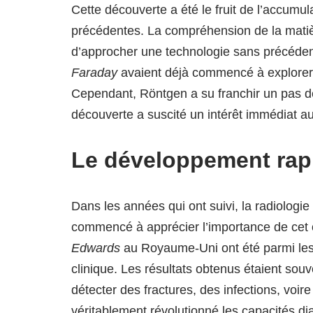
Cette découverte a été le fruit de l’accumu
précédentes. La compréhension de la matiè
d’approcher une technologie sans précéd
Faraday
avaient déjà commencé à explorer le
Cependant, Röntgen a su franchir un pas dé
découverte a suscité un intérêt immédiat 
Le développement rapi
Dans les années qui ont suivi, la radiolog
commencé à apprécier l’importance de cet 
Edwards
au Royaume-Uni ont été parmi les p
clinique. Les résultats obtenus étaient sou
détecter des fractures, des infections, voi
véritablement révolutionné les capacités d