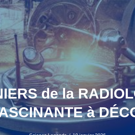
IERS de la RADIOL
FASCINANTE à DÉC