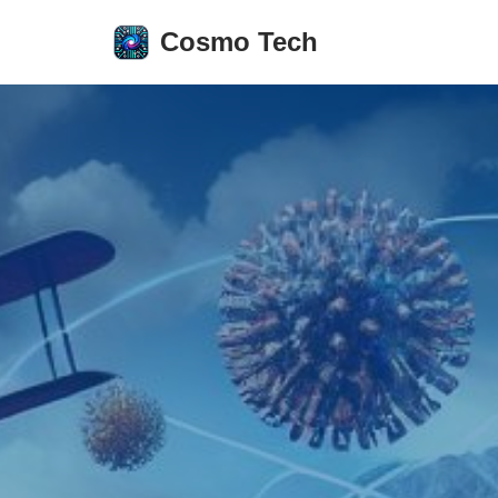
Cosmo Tech
Aller
au
contenu