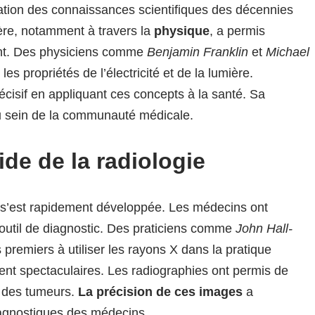
lation des connaissances scientifiques des décennies
re, notamment à travers la
physique
, a permis
ent. Des physiciens comme
Benjamin Franklin
et
Michael
s propriétés de l’électricité et de la lumière.
cisif en appliquant ces concepts à la santé. Sa
au sein de la communauté médicale.
de de la radiologie
ie s’est rapidement développée. Les médecins ont
outil de diagnostic. Des praticiens comme
John Hall-
remiers à utiliser les rayons X dans la pratique
vent spectaculaires. Les radiographies ont permis de
re des tumeurs.
La précision de ces images
a
iagnostiques des médecins.