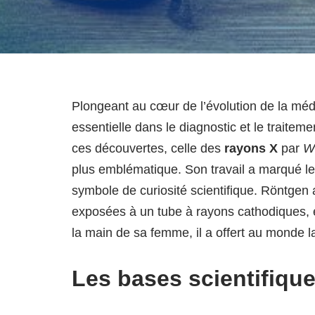
Plongeant au cœur de l’évolution de la m
essentielle dans le diagnostic et le traite
ces découvertes, celle des
rayons X
par
W
plus emblématique. Son travail a marqué le
symbole de curiosité scientifique. Röntgen 
exposées à un tube à rayons cathodiques, é
la main de sa femme, il a offert au monde l
Les bases scientifiqu