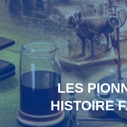
LES PIONN
HISTOIRE 