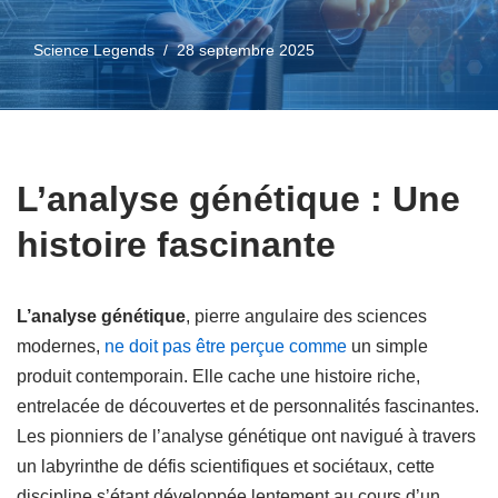
Science Legends
28 septembre 2025
L’analyse génétique : Une
histoire fascinante
L’analyse génétique
, pierre angulaire des sciences
modernes,
ne doit pas être perçue comme
un simple
produit contemporain. Elle cache une histoire riche,
entrelacée de découvertes et de personnalités fascinantes.
Les pionniers de l’analyse génétique ont navigué à travers
un labyrinthe de défis scientifiques et sociétaux, cette
discipline s’étant développée lentement au cours d’un