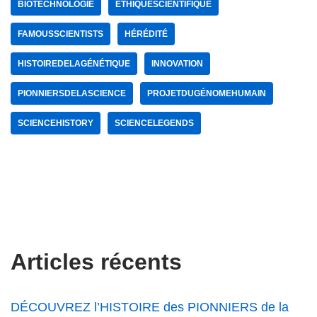
BIOTECHNOLOGIE
ÉTHIQUESCIENTIFIQUE
FAMOUSSCIENTISTS
HÉRÉDITÉ
HISTOIREDELAGÉNÉTIQUE
INNOVATION
PIONNIERSDELASCIENCE
PROJETDUGÉNOMEHUMAIN
SCIENCEHISTORY
SCIENCELEGENDS
Articles récents
DÉCOUVREZ l’HISTOIRE des PIONNIERS de la