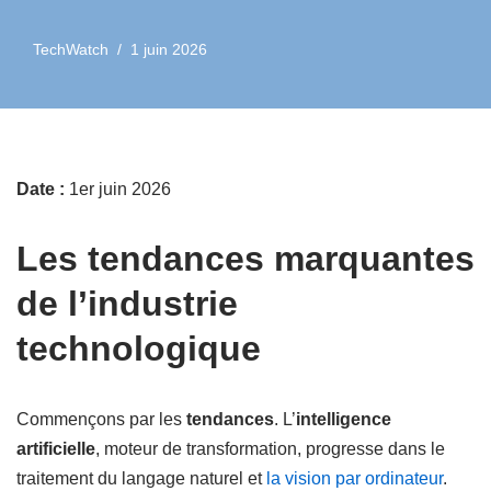
TechWatch
1 juin 2026
Date :
1er juin 2026
Les tendances marquantes
de l’industrie
technologique
Commençons par les
tendances
. L’
intelligence
artificielle
, moteur de transformation, progresse dans le
traitement du langage naturel et
la vision par ordinateur
.