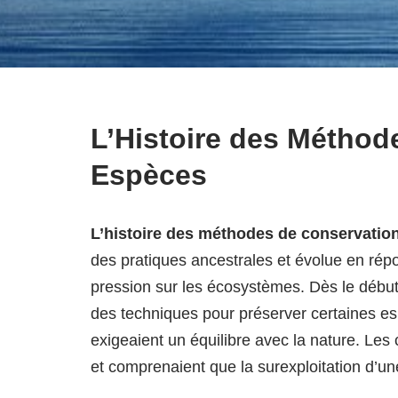
L’Histoire des Méthod
Espèces
L’histoire des méthodes de conservatio
des pratiques ancestrales et évolue en rép
pression sur les écosystèmes. Dès le début
des techniques pour préserver certaines esp
exigeaient un équilibre avec la nature. L
et comprenaient que la surexploitation d’un