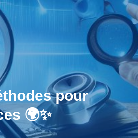
thodes pour
es 🌍✨