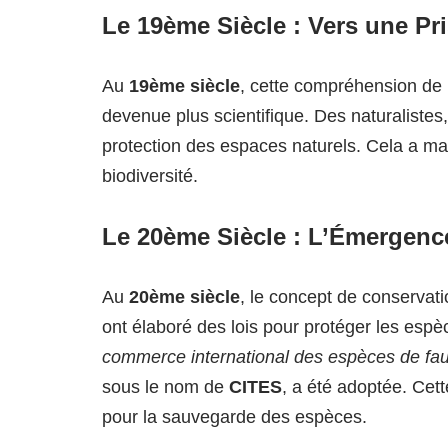
Le 19ème Siècle : Vers une Pr
Au
19ème siècle
, cette compréhension de 
devenue plus scientifique. Des naturalist
protection des espaces naturels. Cela a mar
biodiversité.
Le 20ème Siècle : L’Émergenc
Au
20ème siècle
, le concept de conservat
ont élaboré des lois pour protéger les es
commerce international des espèces de fau
sous le nom de
CITES
, a été adoptée. Cet
pour la sauvegarde des espèces.