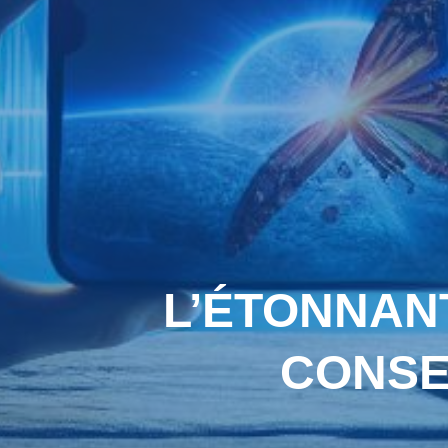
L’ÉTONNANT
CONSER