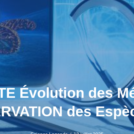
E Évolution des Mé
VATION des Espèc