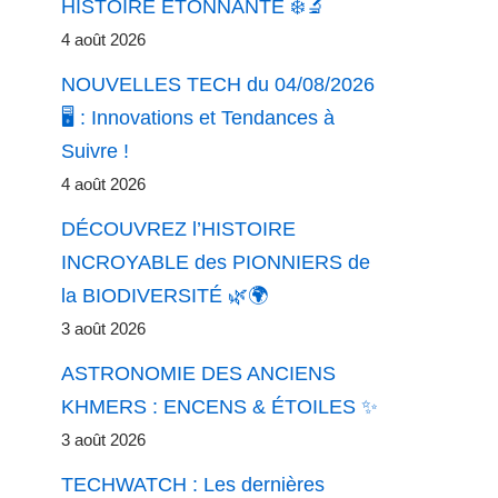
HISTOIRE ÉTONNANTE ❄️🔬
4 août 2026
NOUVELLES TECH du 04/08/2026
🖥️ : Innovations et Tendances à
Suivre !
4 août 2026
DÉCOUVREZ l’HISTOIRE
INCROYABLE des PIONNIERS de
la BIODIVERSITÉ 🌿🌍
3 août 2026
ASTRONOMIE DES ANCIENS
KHMERS : ENCENS & ÉTOILES ✨
3 août 2026
TECHWATCH : Les dernières