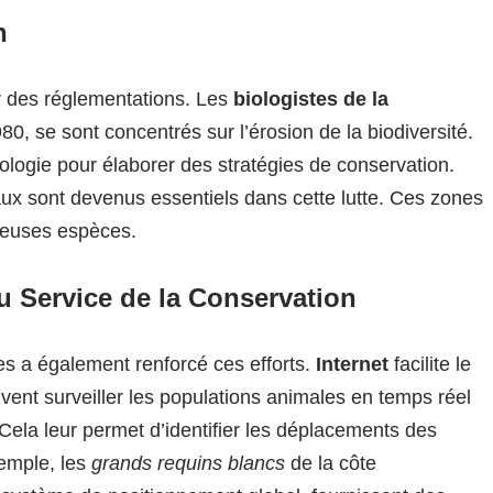
n
er des réglementations. Les
biologistes de la
0, se sont concentrés sur l’érosion de la biodiversité.
 biologie pour élaborer des stratégies de conservation.
aux sont devenus essentiels dans cette lutte. Ces zones
reuses espèces.
u Service de la Conservation
s a également renforcé ces efforts.
Internet
facilite le
vent surveiller les populations animales en temps réel
Cela leur permet d’identifier les déplacements des
xemple, les
grands requins blancs
de la côte