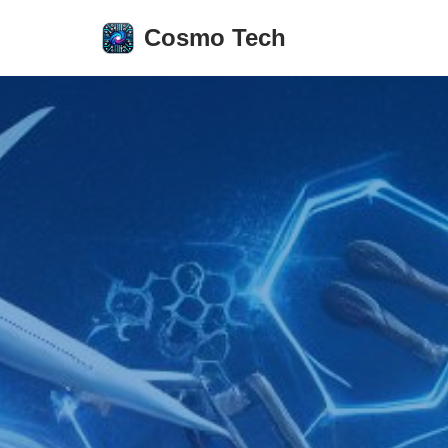
Cosmo Tech
Aller
au
contenu