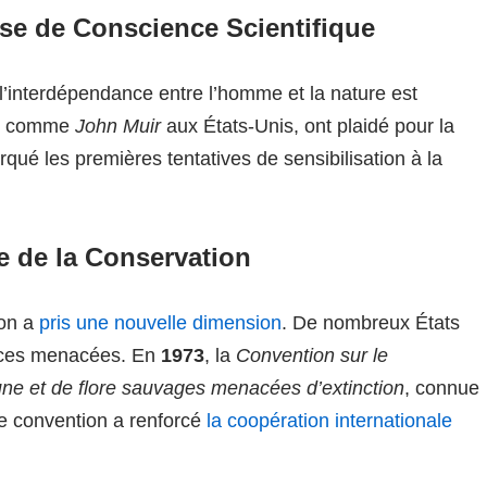
ise de Conscience Scientifique
l’interdépendance entre l’homme et la nature est
es, comme
John Muir
aux États-Unis, ont plaidé pour la
qué les premières tentatives de sensibilisation à la
e de la Conservation
ion a
pris une nouvelle dimension
. De nombreux États
pèces menacées. En
1973
, la
Convention sur le
ne et de flore sauvages menacées d’extinction
, connue
te convention a renforcé
la coopération internationale