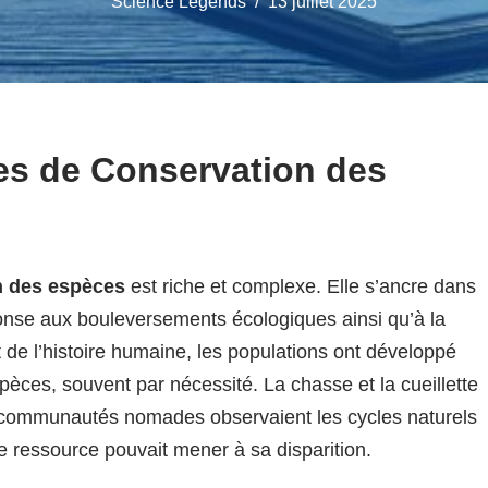
Science Legends
13 juillet 2025
es de Conservation des
n des espèces
est riche et complexe. Elle s’ancre dans
onse aux bouleversements écologiques ainsi qu’à la
 de l’histoire humaine, les populations ont développé
èces, souvent par nécessité. La chasse et la cueillette
es communautés nomades observaient les cycles naturels
e ressource pouvait mener à sa disparition.