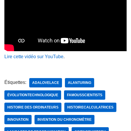
Lire cette vidéo sur YouTube
.
Étiquettes:
ADALOVELACE
ALANTURING
ÉVOLUTIONTECHNOLOGIQUE
FAMOUSSCIENTISTS
HISTOIRE DES ORDINATEURS
HISTOIRECALCULATRICES
INNOVATION
INVENTION DU CHRONOMÈTRE