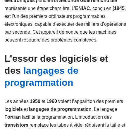
électroniques
pendant la
Seconde Guerre mondiale
représente une étape charnière. L’
ENIAC
, conçu en
[1945
,
est l’un des premiers ordinateurs programmables
électroniques, capable d’exécuter des milliers d’opérations
par seconde. Cet appareil démontre que les machines
peuvent résoudre des problèmes complexes.
L’essor des logiciels et
des
langages de
programmation
Les années
1950
et
1960
voient l’apparition des premiers
logiciels
et
langages de programmation
. Le langage
Fortran
facilite la programmation. L’introduction des
transistors
remplace les tubes à vide, réduisant la taille et