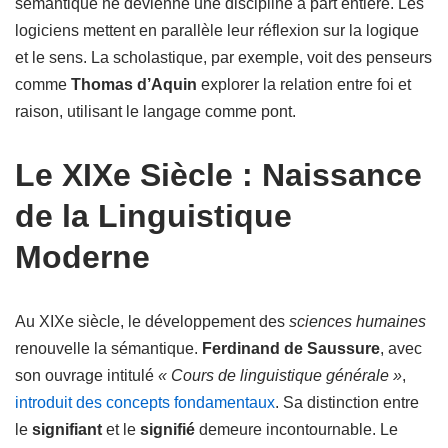
sémantique ne devienne une discipline à part entière. Les
logiciens mettent en parallèle leur réflexion sur la logique
et le sens. La scholastique, par exemple, voit des penseurs
comme
Thomas d’Aquin
explorer la relation entre foi et
raison, utilisant le langage comme pont.
Le XIXe Siècle : Naissance
de la Linguistique
Moderne
Au XIXe siècle, le développement des
sciences humaines
renouvelle la sémantique.
Ferdinand de Saussure
, avec
son ouvrage intitulé
« Cours de linguistique générale »
,
introduit des concepts fondamentaux
. Sa distinction entre
le
signifiant
et le
signifié
demeure incontournable. Le