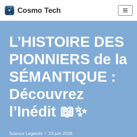
Cosmo Tech
Aller
au
contenu
L’HISTOIRE DES
PIONNIERS de la
SÉMANTIQUE :
Découvrez
l’Inédit 📖✨
Science Legends
23 juin 2026