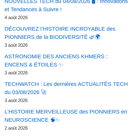
NOUVELLES TECH du 04/08/2026 🖥️ : Innovations
et Tendances à Suivre !
4 août 2026
DÉCOUVREZ l’HISTOIRE INCROYABLE des
PIONNIERS de la BIODIVERSITÉ 🌿🌍
3 août 2026
ASTRONOMIE DES ANCIENS KHMERS :
ENCENS & ÉTOILES ✨
3 août 2026
TECHWATCH : Les dernières ACTUALITÉS TECH
du 03/08/2026 🚀
3 août 2026
L’HISTOIRE MERVEILLEUSE des PIONNIERS en
NEUROSCIENCE 🧠✨
2 août 2026