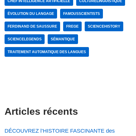
CHEF INTELLIGENCE ARTIFICIELLE
CULTURELINGUISTIQUE
ÉVOLUTION DU LANGAGE
FAMOUSSCIENTISTS
FERDINAND DE SAUSSURE
FREGE
SCIENCEHISTORY
SCIENCELEGENDS
SÉMANTIQUE
TRAITEMENT AUTOMATIQUE DES LANGUES
Articles récents
DÉCOUVREZ l’HISTOIRE FASCINANTE des