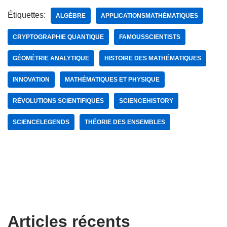
Étiquettes:
ALGÈBRE
APPLICATIONSMATHÉMATIQUES
CRYPTOGRAPHIE QUANTIQUE
FAMOUSSCIENTISTS
GÉOMÉTRIE ANALYTIQUE
HISTOIRE DES MATHÉMATIQUES
INNOVATION
MATHÉMATIQUES ET PHYSIQUE
RÉVOLUTIONS SCIENTIFIQUES
SCIENCEHISTORY
SCIENCELEGENDS
THÉORIE DES ENSEMBLES
Articles récents