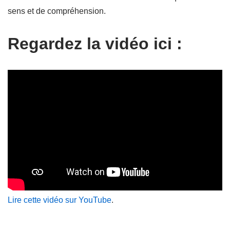
sens et de compréhension.
Regardez la vidéo ici :
Lire cette vidéo sur YouTube
.