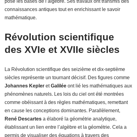
posé les bases de l’algèbre. Ses travaux ont transmis des
connaissances antiques tout en enrichissant le savoir
mathématique.
Révolution scientifique
des XVIe et XVIIe siècles
La Révolution scientifique des seizième et dix-septième
siècles représente un tournant décisif. Des figures comme
Johannes Kepler
et
Galilée
ont lié les mathématiques aux
phénomènes naturels. Les lois du ciel ont été montrées
comme obéissant à des règles mathématiques, remettant
en cause les conceptions dominantes. Parallèlement,
René Descartes
a élaboré la géométrie analytique,
établissant un lien entre l’algèbre et la géométrie. Cela a
permis de visualiser des équations à travers des