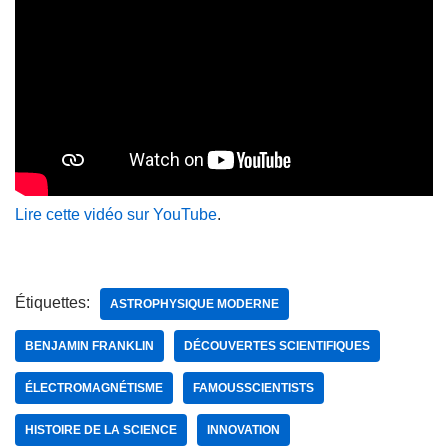
Lire cette vidéo sur YouTube
.
Étiquettes:
ASTROPHYSIQUE MODERNE
BENJAMIN FRANKLIN
DÉCOUVERTES SCIENTIFIQUES
ÉLECTROMAGNÉTISME
FAMOUSSCIENTISTS
HISTOIRE DE LA SCIENCE
INNOVATION