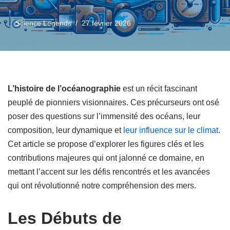
Science Legends
27 février 2026
L’histoire de l’océanographie
est un récit fascinant
peuplé de pionniers visionnaires. Ces précurseurs ont osé
poser des questions sur l’immensité des océans, leur
composition, leur dynamique et
leur influence sur le climat
.
Cet article se propose d’explorer les figures clés et les
contributions majeures qui ont jalonné ce domaine, en
mettant l’accent sur les défis rencontrés et les avancées
qui ont révolutionné notre compréhension des mers.
Les Débuts de