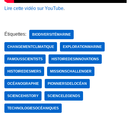
Lire cette vidéo sur YouTube
.
Étiquettes:
BIODIVERSITÉMARINE
CHANGEMENTCLIMATIQUE
EXPLORATIONMARINE
FAMOUSSCIENTISTS
HISTOIREDESINNOVATIONS
HISTOIREDESMERS
MISSIONSCHALLENGER
OCÉANOGRAPHIE
PIONNIERSDELOCÉAN
SCIENCEHISTORY
SCIENCELEGENDS
TECHNOLOGIESOCÉANIQUES