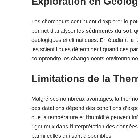
Exploration en Géolog
Les chercheurs continuent d’explorer le pot
permet d’analyser les
sédiments du sol
, 
géologiques et climatiques. En étudiant la 
les scientifiques déterminent quand ces pa
comprendre les changements environnement
Limitations de la Th
Malgré ses nombreux avantages, la therm
des datations dépend des conditions d’expo
que la température et l’humidité peuvent in
rigoureux dans l’interprétation des données
parmi celles qui sont disponibles.