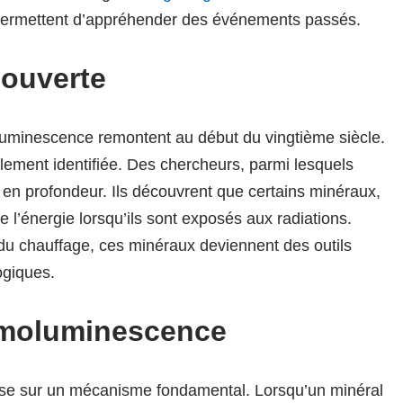
permettent d’appréhender des événements passés.
couverte
luminescence remontent au début du vingtième siècle.
lement identifiée. Des chercheurs, parmi lesquels
 en profondeur. Ils découvrent que certains minéraux,
de l’énergie lorsqu’ils sont exposés aux radiations.
u chauffage, ces minéraux deviennent des outils
ogiques.
ermoluminescence
ose sur un mécanisme fondamental. Lorsqu’un minéral