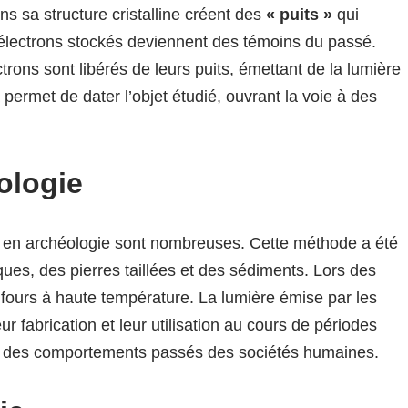
ns sa structure cristalline créent des
« puits »
qui
s électrons stockés deviennent des témoins du passé.
rons sont libérés de leurs puits, émettant de la lumière
permet de dater l’objet étudié, ouvrant la voie à des
ologie
 en archéologie sont nombreuses. Cette méthode a été
ues, des pierres taillées et des sédiments. Lors des
es fours à haute température. La lumière émise par les
 fabrication et leur utilisation au cours de périodes
on des comportements passés des sociétés humaines.