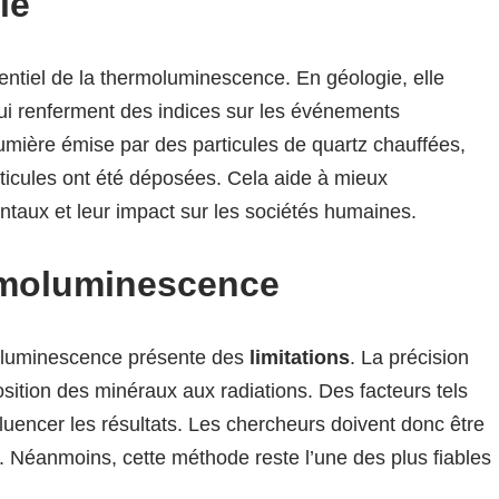
ie
entiel de la thermoluminescence. En géologie, elle
qui renferment des indices sur les événements
lumière émise par des particules de quartz chauffées,
rticules ont été déposées. Cela aide à mieux
aux et leur impact sur les sociétés humaines.
ermoluminescence
oluminescence présente des
limitations
. La précision
sition des minéraux aux radiations. Des facteurs tels
fluencer les résultats. Les chercheurs doivent donc être
. Néanmoins, cette méthode reste l’une des plus fiables