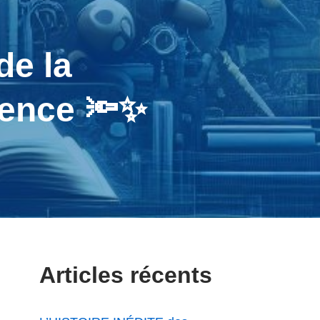
de la
ence 🔦✨
Articles récents