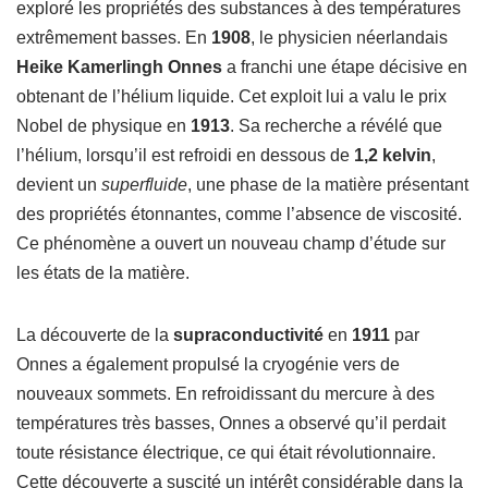
exploré les propriétés des substances à des températures
extrêmement basses. En
1908
, le physicien néerlandais
Heike Kamerlingh Onnes
a franchi une étape décisive en
obtenant de l’hélium liquide. Cet exploit lui a valu le prix
Nobel de physique en
1913
. Sa recherche a révélé que
l’hélium, lorsqu’il est refroidi en dessous de
1,2 kelvin
,
devient un
superfluide
, une phase de la matière présentant
des propriétés étonnantes, comme l’absence de viscosité.
Ce phénomène a ouvert un nouveau champ d’étude sur
les états de la matière.
La découverte de la
supraconductivité
en
1911
par
Onnes a également propulsé la cryogénie vers de
nouveaux sommets. En refroidissant du mercure à des
températures très basses, Onnes a observé qu’il perdait
toute résistance électrique, ce qui était révolutionnaire.
Cette découverte a suscité un intérêt considérable dans la